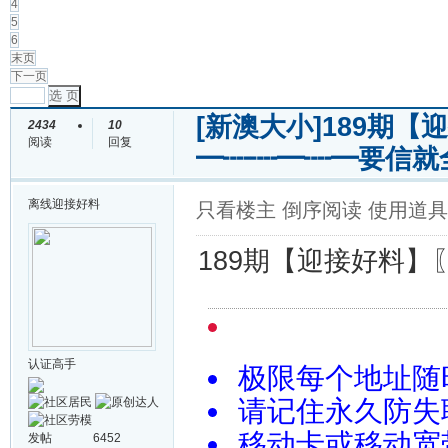
4
5
6
末页
下一页
选 页
[新澳大小]
189期【
2434
10
阅读
回复
━┉┉━┉━要信就
离线
迎接好料
只看楼主
倒序阅读
使用道具
189期【迎接好料】
认证高手
极限每个地址随
请记住永久防失联导
移动卡或移动宽带请尝
发帖
6452