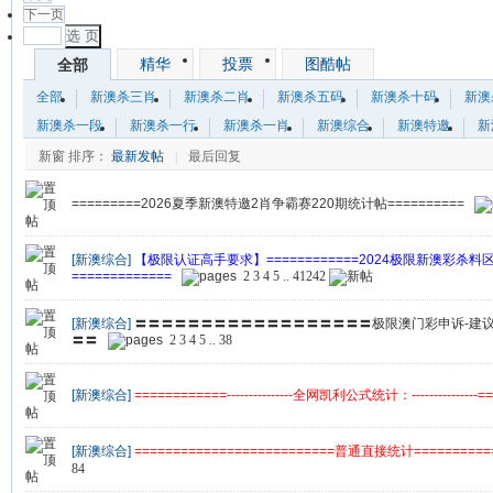
下一页
选 页
精华
投票
图酷帖
全部
全部
新澳杀三肖
新澳杀二肖
新澳杀五码
新澳杀十码
新澳
新澳杀一段
新澳杀一行
新澳杀一肖
新澳综合
新澳特邀
新
新窗
排序：
最新发帖
|
最后回复
=========2026夏季新澳特邀2肖争霸赛220期统计帖==========
[新澳综合]
【极限认证高手要求】============2024极限新澳彩
=============
2
3
4
5
..
41242
[新澳综合]
〓〓〓〓〓〓〓〓〓〓〓〓〓〓〓〓〓〓极限澳门彩申诉-建
〓〓
2
3
4
5
..
38
[新澳综合]
============---------------全网凯利公式统计：---------------
[新澳综合]
==========================普通直接统计===========
84