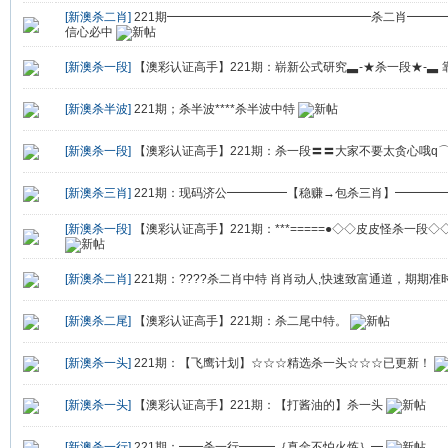
[新澳杀二肖]
221期━━━━━━━━━━━━━━━━━杀二肖━━
信心必中
[新澳杀一段]
【澳彩认证高手】221期：崭新公式研究▃-★杀一段★-▃
[新澳杀半波]
221期；杀半波****杀半波中特
[新澳杀一段]
【澳彩认证高手】221期：杀一段〓〓大家不要太贪心哦q
[新澳杀三肖]
221期：现码济公━━━━━【稳赚→包杀三肖】━━━━
[新澳杀一段]
【澳彩认证高手】221期：***=====●◇◇皮皮怪杀一段◇◇
[新澳杀二肖]
221期：????杀二肖中特 肖肖动人,快速致富通道，期期准时
[新澳杀二尾]
【澳彩认证高手】221期：杀二尾中特。
[新澳杀一头]
221期：【飞鹰计划】☆☆☆精选杀一头☆☆☆已更新！
[新澳杀一头]
【澳彩认证高手】221期：【打酱油的】杀一头
[新澳杀一行]
221期：━━杀一行━━━｛真金不怕火炼｝━