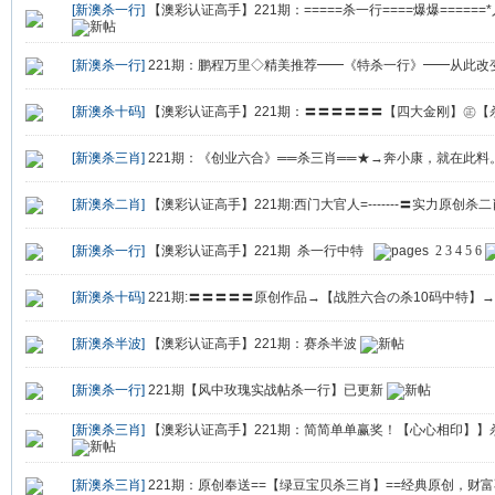
[新澳杀一行]
【澳彩认证高手】221期：=====杀一行====爆爆====
[新澳杀一行]
221期：鹏程万里◇精美推荐━━《特杀一行》━━从此改
[新澳杀十码]
【澳彩认证高手】221期：〓〓〓〓〓〓【四大金刚】㊣【
[新澳杀三肖]
221期：《创业六合》══杀三肖══★→奔小康，就在此
[新澳杀二肖]
【澳彩认证高手】221期:西门大官人=-------〓实力原创杀二肖〓
[新澳杀一行]
【澳彩认证高手】221期 杀一行中特
2
3
4
5
6
[新澳杀十码]
221期:〓〓〓〓〓原创作品→【战胜六合の杀10码中特】
[新澳杀半波]
【澳彩认证高手】221期：赛杀半波
[新澳杀一行]
221期【风中玫瑰实战帖杀一行】已更新
[新澳杀三肖]
【澳彩认证高手】221期：简简单单赢奖！【心心相印】
[新澳杀三肖]
221期：原创奉送==【绿豆宝贝杀三肖】==经典原创，财