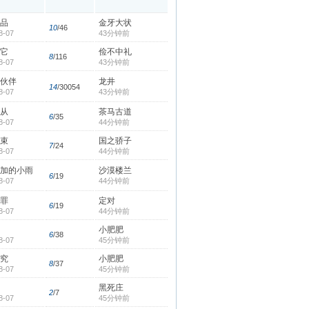
品
金牙大状
10
/46
8-07
43分钟前
它
俭不中礼
8
/116
8-07
43分钟前
伙伴
龙井
14
/30054
8-07
43分钟前
从
茶马古道
6
/35
8-07
44分钟前
束
国之骄子
7
/24
8-07
44分钟前
加的小雨
沙漠楼兰
6
/19
8-07
44分钟前
罪
定对
6
/19
8-07
44分钟前
小肥肥
6
/38
8-07
45分钟前
究
小肥肥
8
/37
8-07
45分钟前
黑死庄
2
/7
8-07
45分钟前