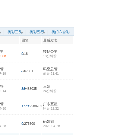
奥彩三头
奥彩五行
奥门六合彩
回复
最后发表
主
转帖公主
0
/18
8-08
13分钟前
管
码皇总管
8
/67031
7-19
前天 21:41
管
三妹
38
/488035
2-14
24分钟前
管
广东五星
17735
/5007027
4-30
昨天 22:32
码姐姐
0
/275800
4-28
2023-04-28