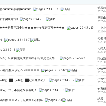
钻石精
□■□■□■稳得很■□■□■□
2
3
4
5
..
11
2026-0
风雨由
未来实现财富!!
2
3
4
5
..
9
2026-0
★★★★推荐单双中特★★★★年年赢赚百万★★★★
2
3
4
5
..
15
一个小
2026-0
何去何
特
2
3
4
5
6
7
2026-0
无拘无
2
3
4
5
..
8
2026-0
四肖】只要敢拼搏,成功就在今晚!就是这么牛！
2
3
4
5
6
7
阿拉斯
2026-0
绝情无
√√√极限独家认证√√√〓〓〓〓〓
2
3
4
5
6
7
2026-0
小赌仔
【24码】██【24码】██已经免费公开.
2
3
4
5
6
7
2026-0
专家研
本期重点下注，不信进来看看吧！
2
3
4
5
..
9
2026-0
糖果
------看到极限回来了，是我最开心的事
2
3
2026-0