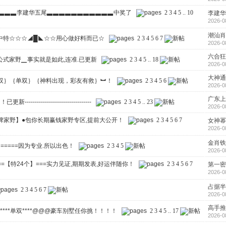
▃▃▃▃李建华五尾▃▃▃▃▃▃▃▃▃▃▃中奖了
2
3
4
5
..
10
李建华
2026-0
潮汕肖
头中特☆☆☆◢█◣☆☆用心做好料而已☆
2
3
4
5
6
7
2026-0
六合狂
公式家野▁事实就是如此,连准.已更新
2
3
4
5
..
18
2026-0
大神通
赢单双｝｛单双｝｛神料出现，彩友有救｝︼！
2
3
4
5
6
2026-0
广东上
-------------------------------
2
3
4
5
..
23
2026-0
金牌家野】●包你长期赢钱家野专区,提前大公开！
2
3
4
5
6
7
女神幂
2026-0
金肖铁
）=====因为专业.所以出色！
2
3
4
5
2026-0
==【特24个】===实力见证,期期发表,好运伴随你！
2
3
4
5
6
7
第一密
2026-0
占据半
2
3
4
5
6
7
2026-0
高手推
****单双****@@@豪车别墅任你挑！！！！
2
3
4
5
..
17
2026-0