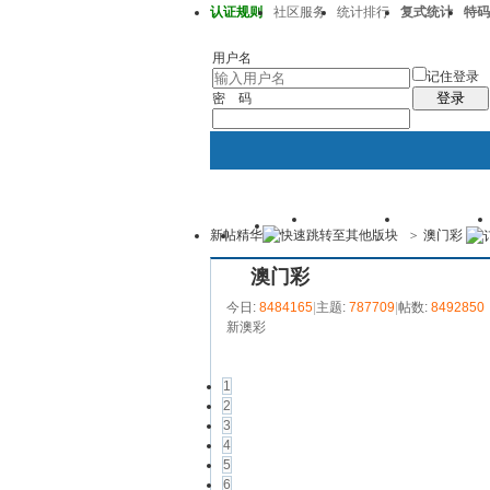
认证规则
社区服务
统计排行
复式统计
特码
澳彩219期05-10-19-30-35-47T25
用户名
记住登录
登录
密 码
首页
交易记录
我的帖子
新帖
精华
>
澳门彩
码皇总管
说：
澳门彩
今日:
8484165
|
主题:
787709
|
帖数:
8492850
新澳彩
发帖
1
2
3
4
5
6