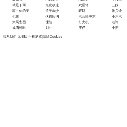
就是下雨
毫发极速
六层塔
三妹
霸占你的美
浪子华少
狂码
朱兵锋
七酱
伏首阳明
六合险中求
小六六
大展宏图
理智
打火机
老许
戒酒馋吃
刘冲
康仔
小麦
联系我们
|
无图版
|
手机浏览
|
清除Cookies
|