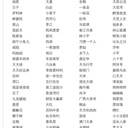
福星
大厦
全顺
天高云淡
王子
白起
一条龙
大亚湾
罗时林
小君子
一枝花
醉酒老道
树廖统
穷开心
彭伟
天意人生
黄山
李江
马前课
福多多
莫皓天
西风楚楚
春江月夜
闲云孤雁
陈家洛
梨坑
林小宇
蜡笔小新
南宁小鱼儿
四弟
习惯一个人
出头之日
戒指
一夜激情
梦如
浮夸
码姐姐
旭日
乡下人
小平
新疆羊肉串
车前将军
龚定华
八十哥
大大雄
六合春
天马行空
阿肖哥
天天好运来
李路爱特码
敲错门
极限马友
信仰
差一米先生
大米
口天月
潭口
五行先生
湖北大佬
谭老板
我是谁谁谁
第三波统计
赖不赖
烨烨烨烨
豆丁
香港湾仔
肖洋
楠楠楠
九龙赐福
财富大赢家
广西大表哥
我爱我
惠君
大红
顺金
黑玫瑰
貔貅滨
买码中奖
天天吃肉肉
啊忙
椰子树
欢乐有约
装怪
小小太阳
吉顺
看风景
澳门大拿
流水人家
健康城
六合财神
水围财
李方玉