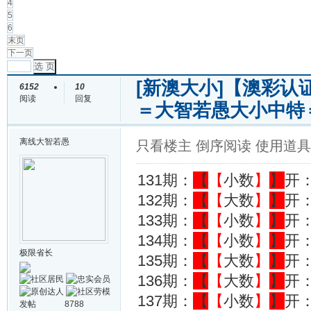
4
5
6
末页
下一页
选 页
[新澳大小]
【澳彩认证
6152
10
阅读
回复
＝大智若愚大小中特
离线
大智若愚
只看楼主
倒序阅读
使用道具
131期：
【
【
小数
】
】
开：
132期：
【
【
大数
】
】
开：
133期：
【
【
小数
】
】
开：
134期：
【
【
小数
】
】
开：
极限省长
135期：
【
【
大数
】
】
开：
136期：
【
【
大数
】
】
开：
137期：
【
【
小数
】
】
开：
发帖
8788