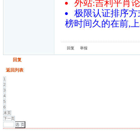
外站:吉利平肖论坛http:
极限认证排序方
榜时间久的在前,
回复
举报
发帖
回复
返回列表
1
2
3
4
5
6
末页
下一页
选 页