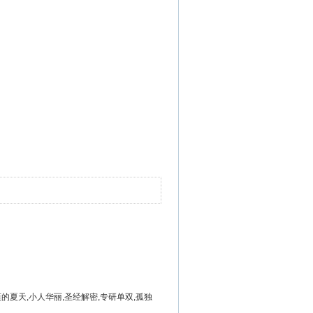
爽的夏天,小人华丽,圣经解密,专研单双,孤独