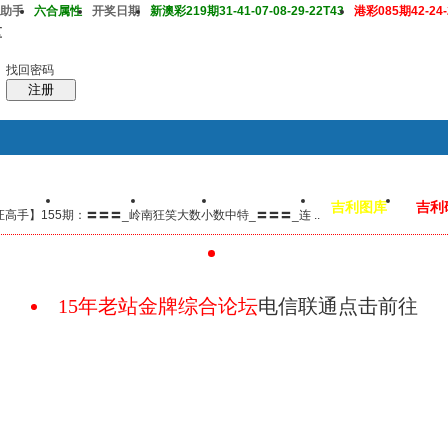
助手
六合属性
开奖日期
新澳彩219期31-41-07-08-29-22T43
港彩085期42-24-2
区
找回密码
注册
群组
个人中心
手机版
防跳转教程
吉利图库
吉利
高手】155期：〓〓〓_岭南狂笑大数小数中特_〓〓〓_连 ..
搜索
帖子
2026年7月底即将 开启特邀高手2肖中特大赛，重奖一万 ..
（2026-07-10
15年老站金牌综合论坛
电信联通点击前往