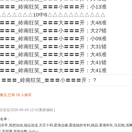
：〓〓〓_岭南狂笑_〓〓〓小〓〓〓开：小13准
△△△△△△△10中8△△△△△△△△△△△
：〓〓〓_岭南狂笑_〓〓〓大〓〓〓开：大48准
：〓〓〓_岭南狂笑_〓〓〓小〓〓〓开：大27错
：〓〓〓_岭南狂笑_〓〓〓小〓〓〓开：小09准
：〓〓〓_岭南狂笑_〓〓〓小〓〓〓开：大31错
：〓〓〓_岭南狂笑_〓〓〓大〓〓〓开：大45准
：〓〓〓_岭南狂笑_〓〓〓小〓〓〓开：大41错
：〓〓〓_岭南狂笑_〓〓〓大〓〓〓开：大41准
期：〓〓〓_岭南狂笑_〓〓〓小〓〓〓开：？
 银元,已有 19 人购买
笑在2026-06-04 12:41重新编辑 ]
名单：
越非常,风想自由,福运连连,灭庄十码,星海边缘,霸道姐的专利,精品,香港村长,马后炮,清
究,升官哦,老徐合数,小小一