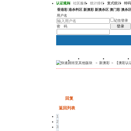
认证规则
社区服务
统计排行
复式统计
特码
香港彩
港杀料区
新澳彩
新澳杀区
澳门彩
澳杀
澳彩219期05-10-19-30-35-47T25
用户名
记住登录
登录
密 码
首页
交易记录
我的帖子
>
新澳彩
>
【澳彩认证
码皇总管
说：
发帖
回复
返回列表
1
2
3