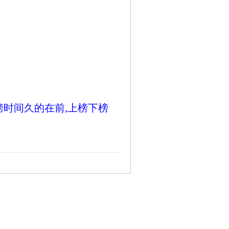
榜时间久的在前,上榜下榜