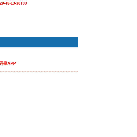
9-48-13-30T03
码皇APP
快捷通道
 20:23）