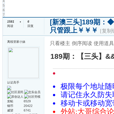
4
5
6
7
[新澳三头]
189期：
1581
6
阅读
回复
只管跟上￥￥￥
[复制
离线
管家小妹
只看楼主
倒序阅读
使用道具
189期：【三头】&&
认证高手
极限每个地址随
请记住永久防失联导
移动卡或移动宽带请尝
发帖
6529
铜币
20422
外站:大哥综合论坛htt
威望
6741