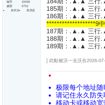
184期：.▲.▲ 三行
铜币
20458
威望
6752
185期：.▲.▲ 三行
加关注
发消息
186期：.▲.▲ 三行
*******************9中
187期：.▲.▲ 三行
188期：.▲.▲ 三行
189期：.▲.▲ 三行
[ 此帖被沃一去沃在2026-07-
极限每个地址随
请记住永久防失联导
移动卡或移动宽带请尝