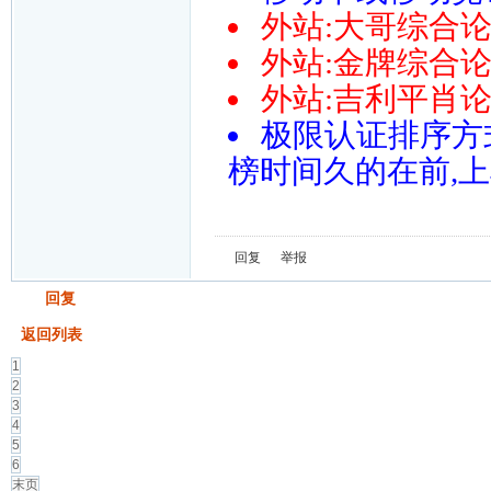
外站:大哥综合论坛htt
外站:金牌综合论坛htt
外站:吉利平肖论坛http:
极限认证排序方
榜时间久的在前,
回复
举报
发帖
回复
返回列表
1
2
3
4
5
6
末页