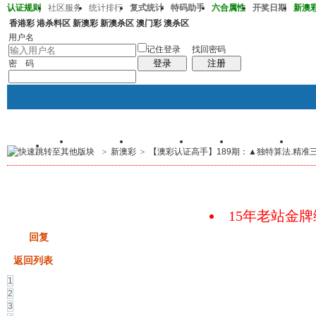
认证规则
社区服务
统计排行
复式统计
特码助手
六合属性
开奖日期
新澳彩2
香港彩
港杀料区
新澳彩
新澳杀区
澳门彩
澳杀区
澳彩219期05-10-19-30-35-47T25
用户名
记住登录
找回密码
登录
注册
密 码
首页
交易记录
我的帖子
群组
个人中心
手
>
新澳彩
>
【澳彩认证高手】189期：▲独特算法.精准三行.
帖子
码皇总管
说：
2026年7月底即将 开启特邀高
15年老站金
发帖
回复
返回列表
1
2
3