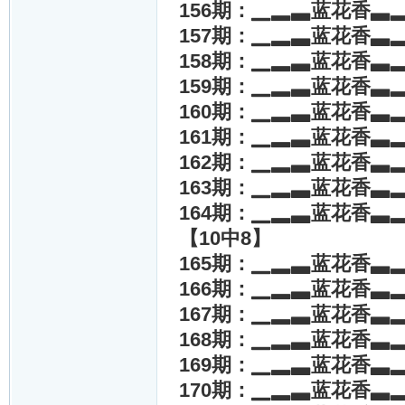
156期：▁▂▃蓝花香
▃
157期：▁▂▃蓝花香
▃
158期：▁▂▃蓝花香
▃
159期：▁▂▃蓝花香
▃
160期：▁▂▃蓝花香
▃
161期：▁▂▃蓝花香
▃
162期：▁▂▃蓝花香
▃
163期：▁▂▃蓝花香
▃
164期：▁▂▃蓝花香
▃
【10中8】
165期：▁▂▃蓝花香
▃
166期：▁▂▃蓝花香
▃
167期：▁▂▃蓝花香
▃
168期：▁▂▃蓝花香
▃
169期：▁▂▃蓝花香
▃
170期：▁▂▃蓝花香
▃