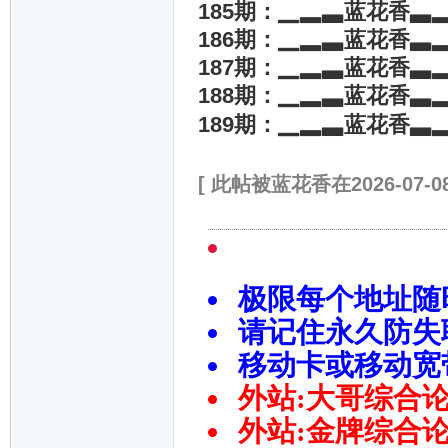
185期：▁▂▃蓝花香
▃
186期：▁▂▃蓝花香
▃
187期：▁▂▃蓝花香
▃
188期：▁▂▃蓝花香
▃
189期：▁▂▃蓝花香
▃
[ 此帖被蓝花香在2026-07-08
极限每个地址随
请记住永久防失联导
移动卡或移动宽带请尝
外站:大哥综合论坛ht
外站:金牌综合论坛htt