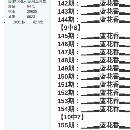
142期：▁▂▃蓝花香
▃
发帖
6471
143期：▁▂▃蓝花香
▃
铜币
20625
威望
6823
144期：▁▂▃蓝花香
▃
加关注
发消息
【9中8】
145期：▁▂▃蓝花香
▃
146期：▁▂▃蓝花香
▃
147期：▁▂▃蓝花香
▃
148期：▁▂▃蓝花香
▃
149期：▁▂▃蓝花香
▃
150期：▁▂▃蓝花香
▃
151期：▁▂▃蓝花香
▃
152期：▁▂▃蓝花香
▃
153期：▁▂▃蓝花香
▃
154期：▁▂▃蓝花香
▃
【10中7】
155期：▁▂▃蓝花香
▃