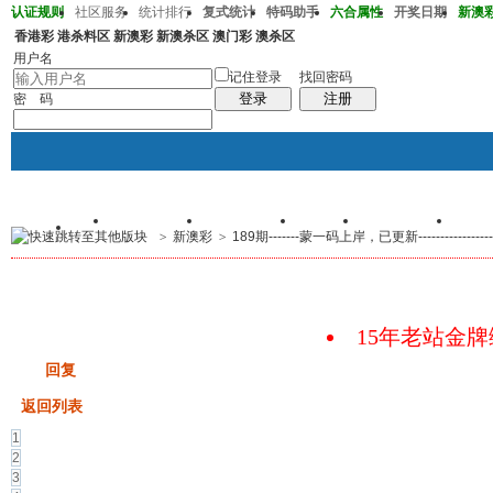
认证规则
社区服务
统计排行
复式统计
特码助手
六合属性
开奖日期
新澳彩2
香港彩
港杀料区
新澳彩
新澳杀区
澳门彩
澳杀区
澳彩220期36-38-32-13-20-01T30
用户名
记住登录
找回密码
登录
注册
密 码
首页
交易记录
我的帖子
群组
个人中心
手
>
新澳彩
>
189期-------蒙一码上岸，已更新----------------------
帖子
码皇总管
说：
2026年7月底即将 开启特邀高
15年老站金
发帖
回复
返回列表
1
2
3