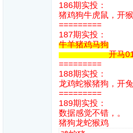
186期实投：
猪鸡狗牛虎鼠，开猴
=========
187期实投：
牛羊猪鸡马狗
开马01，
=========
188期实投：
龙鸡蛇猴猪狗，开兔
=========
189期实投：
数据感觉不错，。
猪狗龙蛇猴鸡