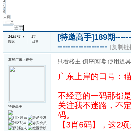
4
5
6
末页
下一页
选 页
[特邀高手]
189期----
142575
24
阅读
回复
-------------------
[复制链
离线
广东上岸哥
只看楼主
倒序阅读
使用道具
广东上岸的口号：
不经意的一码那都
关注我不迷路，不
特邀高手
码。
【3肖6码】，这2