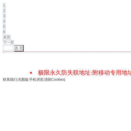
1
2
3
4
5
6
末页
下一页
选 页
极限永久防失联地址:附移动专用地址18
联系我们
|
无图版
|
手机浏览
|
清除Cookies
|