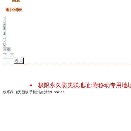
发帖
回复
返回列表
1
2
3
4
5
6
末页
下一页
选 页
极限永久防失联地址:附移动专用地址18
联系我们
|
无图版
|
手机浏览
|
清除Cookies
|