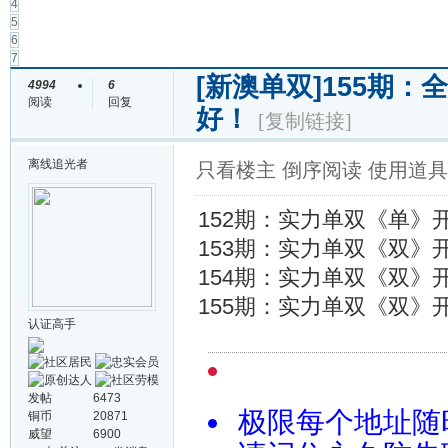
4
5
6
7
[新澳单双]
155期：
4994
6
阅读
回复
好！
[复制链接]
离线
追光者
只看楼主
倒序阅读
使用道具
152期：实力单双《单》
153期：实力单双《双》
154期：实力单双《双》
155期：实力单双《双》
认证高手
发帖
6473
极限每个地址随
铜币
20871
威望
6900