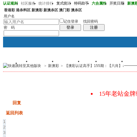
认证规则
社区服务
统计排行
复式统计
特码助手
六合属性
开奖日期
新澳彩2
香港彩
港杀料区
新澳彩
新澳杀区
澳门彩
澳杀区
澳彩219期05-10-19-30-35-47T25
用户名
记住登录
找回密码
登录
注册
密 码
首页
交易记录
我的帖子
群组
个人中心
手
>
新澳彩
>
【澳彩认证高手】155期：【六肖】↓━━━━
帖子
码皇总管
说：
2026年7月底即将 开启特邀高
15年老站金
发帖
回复
返回列表
1
2
3