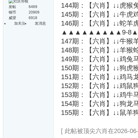
144期：【六肖】↓↓虎猴
发帖
6469
铜币
20909
145期：【六肖】↓↓牛虎
威望
6918
146期：【六肖】↓↓蛇羊
加关注
发消息
▲▲▲▲▲▲▲▲▲9-8
147期：【六肖】↓↓牛猴
148期：【六肖】↓↓羊猴
149期：【六肖】↓↓鸡兔
150期：【六肖】↓↓狗虎
151期：【六肖】↓↓鸡马
152期：【六肖】↓↓鸡鼠
153期：【六肖】↓↓鸡牛
154期：【六肖】↓↓狗龙
155期：【六肖】↓↓鼠羊狗
[ 此帖被顶尖六肖在2026-06-