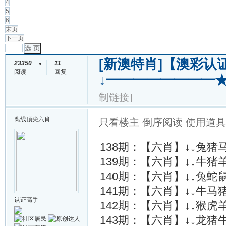
4
5
6
末页
下一页
选 页
[新澳特肖]
【澳彩认证
23350
11
阅读
回复
↓━━━━━━━━
制链接]
离线
顶尖六肖
只看楼主
倒序阅读
使用道具
138期：【六肖】↓↓兔猪
139期：【六肖】↓↓牛猪
140期：【六肖】↓↓兔蛇
141期：【六肖】↓↓牛马
认证高手
142期：【六肖】↓↓猴虎
143期：【六肖】↓↓龙猪