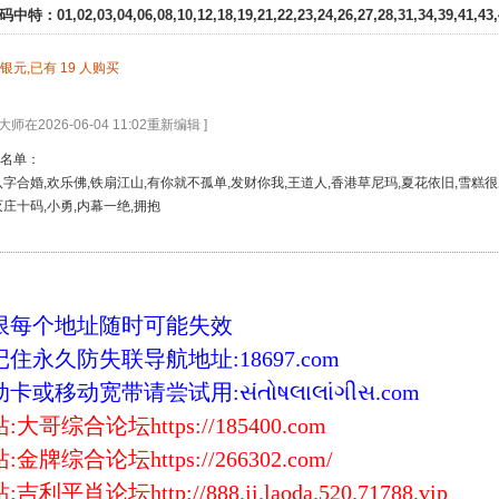
特：01,02,03,04,06,08,10,12,18,19,21,22,23,24,26,27,28,31,34,39,41,4
 银元,已有 19 人购买
师在2026-06-04 11:02重新编辑 ]
名单：
八字合婚,欢乐佛,铁扇江山,有你就不孤单,发财你我,王道人,香港草尼玛,夏花依旧,雪糕很
灭庄十码,小勇,内幕一绝,拥抱
限每个地址随时可能失效
住永久防失联导航地址:18697.com
卡或移动宽带请尝试用:સંતોષલાલાંગીસ.com
:大哥综合论坛https://185400.com
:金牌综合论坛https://266302.com/
吉利平肖论坛http://888.ji.laoda.520.71788.vip