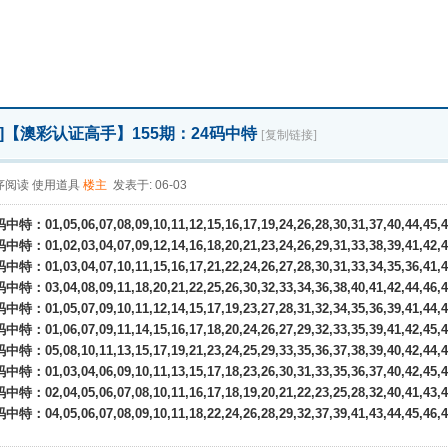
]
【澳彩认证高手】155期：24码中特
[复制链接]
序阅读
使用道具
楼主
发表于: 06-03
：01,05,06,07,08,09,10,11,12,15,16,17,19,24,26,28,30,31,37,40,44,45
：01,02,03,04,07,09,12,14,16,18,20,21,23,24,26,29,31,33,38,39,41,42
：01,03,04,07,10,11,15,16,17,21,22,24,26,27,28,30,31,33,34,35,36,41
：03,04,08,09,11,18,20,21,22,25,26,30,32,33,34,36,38,40,41,42,44,46
：01,05,07,09,10,11,12,14,15,17,19,23,27,28,31,32,34,35,36,39,41,44
：01,06,07,09,11,14,15,16,17,18,20,24,26,27,29,32,33,35,39,41,42,45
：05,08,10,11,13,15,17,19,21,23,24,25,29,33,35,36,37,38,39,40,42,44
：01,03,04,06,09,10,11,13,15,17,18,23,26,30,31,33,35,36,37,40,42,45
：02,04,05,06,07,08,10,11,16,17,18,19,20,21,22,23,25,28,32,40,41,43
：04,05,06,07,08,09,10,11,18,22,24,26,28,29,32,37,39,41,43,44,45,46