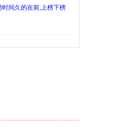
榜时间久的在前,上榜下榜