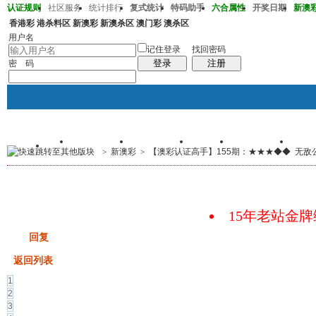
认证规则
社区服务
统计排行
复式统计
特码助手
六合属性
开奖日期
新澳彩2
香港彩
港杀料区
新澳彩
新澳杀区
澳门彩
澳杀区
澳彩218期37-32-33-15-22-43T41
用户名
记住登录
找回密码
登录
注册
密 码
首页
交易记录
我的帖子
群组
个人中心
手
>
新澳彩
>
【澳彩认证高手】155期：★★★◆◆ 无敌公式
帖子
码皇总管
说：
2026年7月底即将 开启特邀高
15年老站金
发帖
回复
返回列表
1
2
3