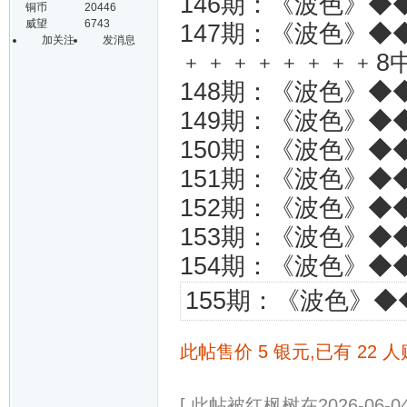
146期：《波色》◆
铜币
20446
威望
6743
147期：《波色》◆
加关注
发消息
﹢﹢﹢﹢﹢﹢﹢﹢8
148期：《波色》◆
149期：《波色》◆
150期：《波色》◆
151期：《波色》◆
152期：《波色》◆
153期：《波色》◆
154期：《波色》◆
155期：《波色》
此帖售价 5 银元,已有 22 
[ 此帖被红枫树在2026-06-04