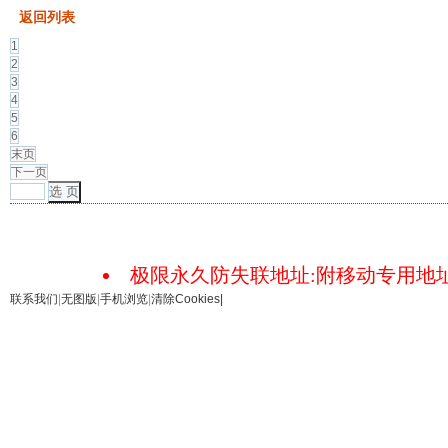
返回列表
1
2
3
4
5
6
末页
下一页
选 页
极限永久防失联地址:附移动专用地址18
联系我们
|
无图版
|
手机浏览
|
清除Cookies
|