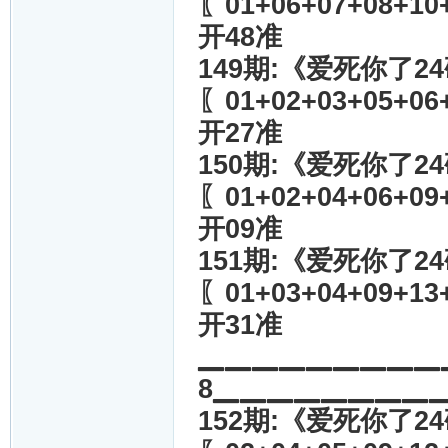
〖01+06+07+08+10
开48准
149期:《爱死你了2
〖01+02+03+05+06
开27准
150期:《爱死你了2
〖01+02+04+06+09
开09准
151期:《爱死你了2
〖01+03+04+09+13
开31准
▁▁▁▁▁▁▁▁▁
8▁▁▁▁▁▁▁▁
152期:《爱死你了2