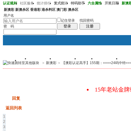
认证规则
社区服务
统计排行
复式统计
特码助手
六合属性
开奖日期
新澳彩2
新澳彩
新澳杀区
香港彩
港杀料区
澳门彩
澳杀区
澳彩219期05-10-19-30-35-47T25
用户名
记住登录
找回密码
登录
注册
密 码
首页
交易记录
我的帖子
群组
个人中心
手
>
新澳彩
>
【澳彩认证高手】155期：====24码中特====
帖子
码皇总管
说：
2026年7月底即将 开启特邀高
15年老站金
发帖
回复
返回列表
1
2
3