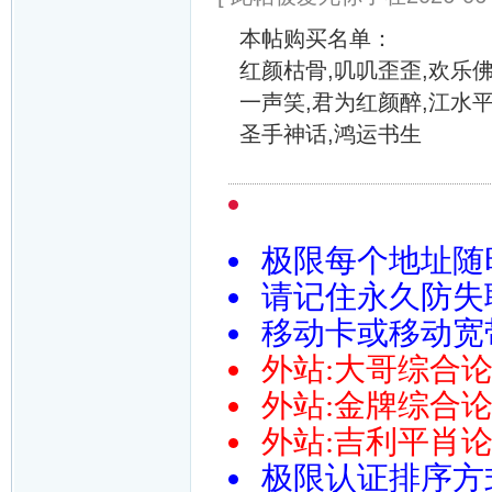
本帖购买名单：
红颜枯骨,叽叽歪歪,欢乐佛
一声笑,君为红颜醉,江水平
圣手神话,鸿运书生
极限每个地址随
请记住永久防失联导
移动卡或移动宽带请尝
外站:大哥综合论坛htt
外站:金牌综合论坛htt
外站:吉利平肖论坛http:
极限认证排序方