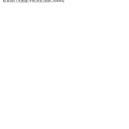
联系我们
|
无图版
|
手机浏览
|
清除Cookies
|