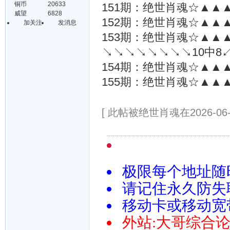
铜币
20633
151期：绝世肖魂☆▲▲
威望
6828
152期：绝世肖魂☆▲▲
加关注
发消息
153期：绝世肖魂☆▲▲
↘↘↘↘↘↘↘↘10中8
154期：绝世肖魂☆▲▲
155期：绝世肖魂☆▲▲
[ 此帖被绝世肖魂在2026-06-
极限每个地址随
请记住永久防失联导
移动卡或移动宽带请尝
外站:大哥综合论坛htt