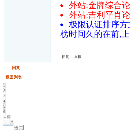
外站:金牌综合论坛htt
外站:吉利平肖论坛http:
极限认证排序方
榜时间久的在前,
回复
举报
发帖
回复
返回列表
1
2
3
4
5
6
末页
下一页
选 页