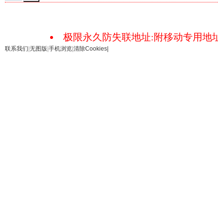
极限永久防失联地址:附移动专用地址18
联系我们
|
无图版
|
手机浏览
|
清除Cookies
|