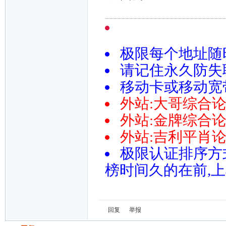
极限每个地址随
请记住永久防失联导
移动卡或移动宽带请尝
外站:大哥综合论坛htt
外站:金牌综合论坛htt
外站:吉利平肖论坛http:
极限认证排序方
榜时间久的在前,
回复
举报