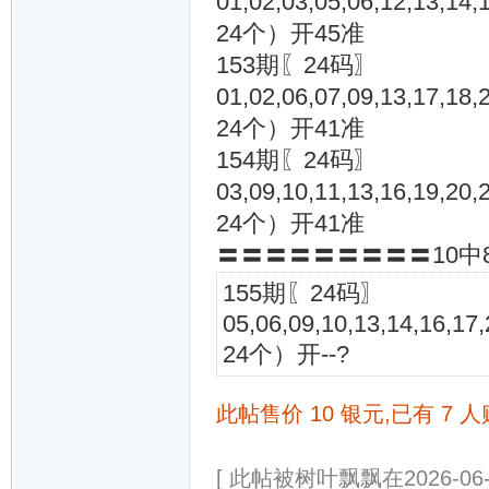
01,02,03,05,06,12,13,14,
24个）开45准
153期〖24码〗
01,02,06,07,09,13,17,18,
24个）开41准
154期〖24码〗
03,09,10,11,13,16,19,20,
24个）开41准
〓〓〓〓〓〓〓〓〓10中
155期〖24码〗
05,06,09,10,13,14,16,17
24个）开--?
此帖售价 10 银元,已有 7 
[ 此帖被树叶飘飘在2026-06-