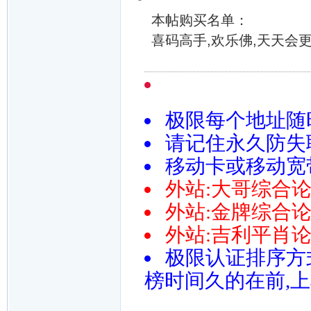
本帖购买名单：
喜码高手,欢乐佛,天天会更
极限每个地址随
请记住永久防失联导
移动卡或移动宽带请尝
外站:大哥综合论坛htt
外站:金牌综合论坛htt
外站:吉利平肖论坛http:
极限认证排序方
榜时间久的在前,