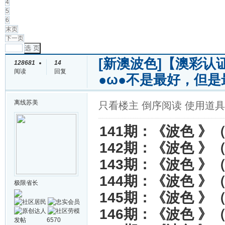
4
5
6
末页
下一页
选 页
[新澳波色]
【澳彩认证
128681
14
阅读
回复
●ω●不是最好，但是
离线
苏美
只看楼主
倒序阅读
使用道具
141期：《波色 》
142期：《波色 》
143期：《波色 》
144期：《波色 》
极限省长
145期：《波色 》
146期：《波色 》
发帖
6570