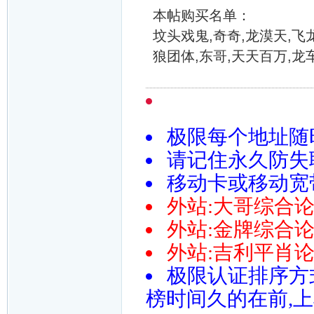
本帖购买名单：
坟头戏鬼,奇奇,龙漠天,飞
狼团体,东哥,天天百万,龙
极限每个地址随
请记住永久防失联导
移动卡或移动宽带请尝
外站:大哥综合论坛htt
外站:金牌综合论坛htt
外站:吉利平肖论坛http:
极限认证排序方
榜时间久的在前,