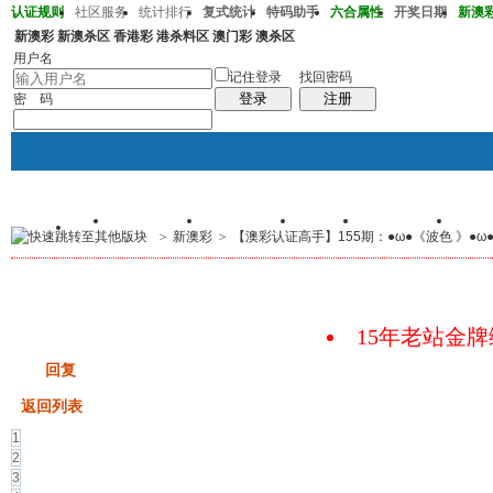
认证规则
社区服务
统计排行
复式统计
特码助手
六合属性
开奖日期
新澳彩2
新澳彩
新澳杀区
香港彩
港杀料区
澳门彩
澳杀区
澳彩220期36-38-32-13-20-01T30
用户名
记住登录
找回密码
登录
注册
密 码
首页
交易记录
我的帖子
群组
个人中心
手
>
新澳彩
>
【澳彩认证高手】155期：●ω●《波色 》●ω●
帖子
码皇总管
说：
2026年7月底即将 开启特邀高
15年老站金
发帖
回复
返回列表
1
2
3