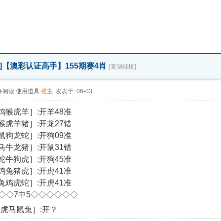
]
【澳彩认证高手】155期赛4肖
[复制链接]
序阅读
使用道具
楼主
发表于: 06-03
［鸡猴虎羊］:开羊48准
［猴虎羊猪］:开龙27错
［鼠狗龙蛇］:开狗09准
［马牛龙猪］:开鼠31错
［蛇牛狗虎］:开狗45准
［鸡兔猪虎］:开虎41准
［兔鸡虎蛇］:开虎41准
◇◇7中5◇◇◇◇◇◇
:［虎马鼠兔］:开？