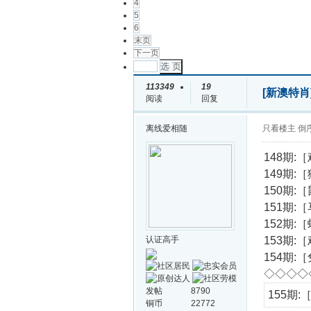
4
5
6
末页
下一页
选 页
113349
19
[新澳特肖
阅读
回复
离线
爱相随
只看楼主
倒
148期:
149期:
150期:
151期:
152期:
认证高手
153期:
154期:
◇◇◇◇
发帖
8790
155期
铜币
22772