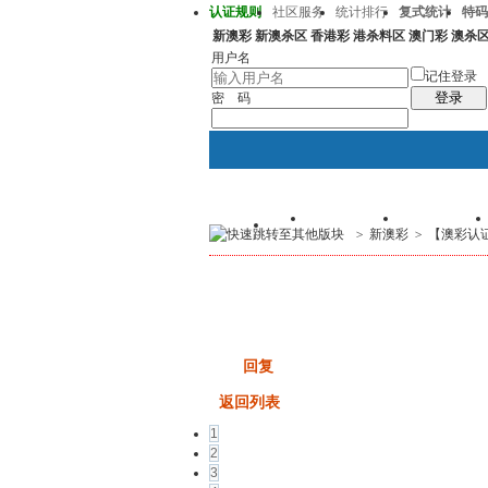
认证规则
社区服务
统计排行
复式统计
特码
新澳彩
新澳杀区
香港彩
港杀料区
澳门彩
澳杀
澳彩220期36-38-32-13-20-01T30
用户名
记住登录
登录
密 码
首页
交易记录
我的帖子
>
新澳彩
>
【澳彩认证
码皇总管
说：
发帖
回复
返回列表
1
2
3