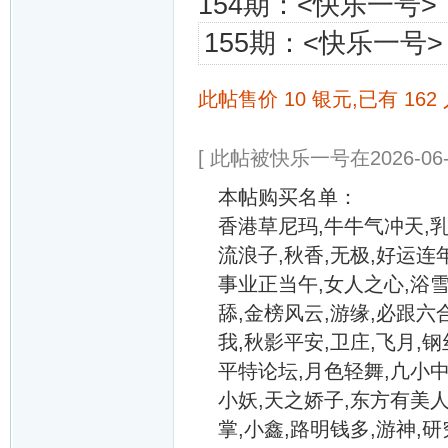
154期：<快乐一号
155期：<快乐一号>
此帖售价 10 银元,已有 162
[ 此帖被快乐一号在2026-06-
本帖购买名单：
香港草尼玛,牛牛气冲天,乳
流浪子,秋香,无极,好运连
事业正当午,女人之心,浴雪
舔,金榜风云,游缘,必跟六
我,秋影平安,卫庄,飞月,
平特论坛,月色轻舞,凣小中
小妖,天之娇子,东方有美人
掌,小鑫,路明钱多,游神,