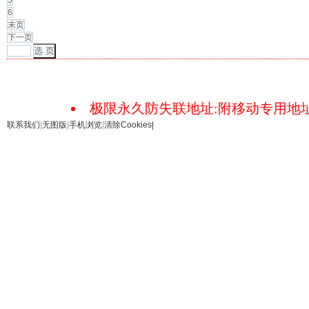
5
6
末页
下一页
选 页
极限永久防失联地址:附移动专用地址18
联系我们
|
无图版
|
手机浏览
|
清除Cookies
|