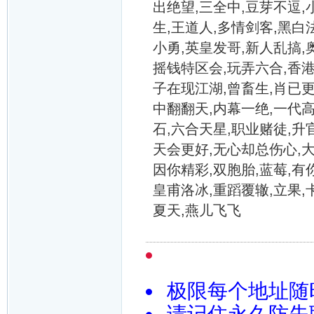
出绝望,三全中,豆芽不逗,
生,王道人,多情剑客,黑白法
小勇,英皇发哥,新人乱搞,
摇钱特区会,玩弄六合,香港
子在现江湖,曾畜生,肖已更
中翻翻天,内幕一绝,一代高
石,六合天星,职业赌徒,升
天会更好,无心却总伤心,大
因你精彩,双胞胎,蓝莓,有
皇甫洛冰,重蹈覆辙,立果,
夏天,燕儿飞飞
极限每个地址随