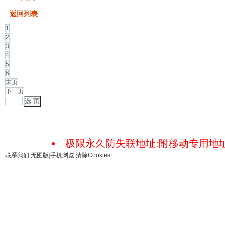
返回列表
1
2
3
4
5
6
末页
下一页
选 页
极限永久防失联地址:附移动专用地址18
联系我们
|
无图版
|
手机浏览
|
清除Cookies
|