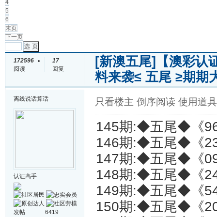
4
5
6
末页
下一页
选 页
[新澳五尾]
【澳彩认证
172596
17
阅读
回复
料来袭≤ 五尾 ≥期
离线
说话算话
只看楼主
倒序阅读
使用道具
145期:◆五尾◆《96
146期:◆五尾◆《23
147期:◆五尾◆《09
148期:◆五尾◆《24
认证高手
149期:◆五尾◆《54
150期:◆五尾◆《20
发帖
6419