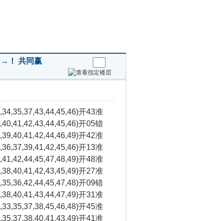
→！ 共同赢
,34,35,37,43,44,45,46)开43准
,40,41,42,43,44,45,46)开05错
,39,40,41,42,44,46,49)开42准
,36,37,39,41,42,45,46)开13准
,41,42,44,45,47,48,49)开48准
,38,40,41,42,43,45,49)开27准
,35,36,42,44,45,47,48)开09错
,38,40,41,43,44,47,49)开31准
,33,35,37,38,45,46,48)开45准
,35,37,38,40,41,43,49)开41准