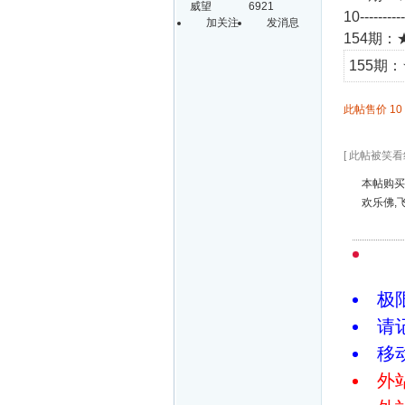
威望
6921
10---------
加关注
发消息
154期：★24
155期：★2
此帖售价 10
[ 此帖被笑看红
本帖购买
欢乐佛,
极
请记
移动
外站