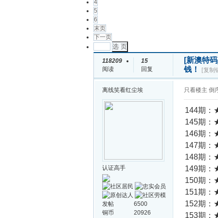
4
5
6
末页
下一页
选 页
[新澳特码
118209
15
钱！
阅读
回复
[复制
离线
笑看红尘埃
只看楼主
倒
144期：★24
145期：★24
146期：★24
147期：★24
148期：★24
认证高手
149期：★24
150期：★24
151期：★24
152期：★24
发帖
6500
铜币
20926
153期：★24