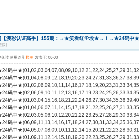
]
【澳彩认证高手】155期：→★笑看红尘埃★→！→★24码中★
链接]
序阅读
使用道具
楼主
发表于: 06-03
码中★(01,02,03,04,07,08,09,10,12,21,22,24,25,27,29,31,32
码中★(01,04,08,09,12,18,19,20,23,24,27,31,33,36,37,38,39
码中★(01,02,06,09,10,11,14,16,17,18,19,20,23,31,33,34,35
码中★(02,06,09,10,11,12,13,16,17,19,23,24,25,26,33,34,35
码中★(01,03,04,15,16,18,21,22,24,26,27,30,34,35,36,39,40
码中★(01,04,06,07,11,14,15,17,18,21,22,25,26,27,31,33,35
码中★(02,03,05,06,10,12,20,21,22,23,25,27,28,29,30,33,34
码中★(06,09,11,13,14,16,17,18,24,27,30,31,33,34,35,36,37
码中★(04,05,07,08,09,10,11,12,14,15,20,21,22,23,28,30,31
码中★(01,09,11,12,14,15,18,19,20,22,23,25,26,27,29,31,33