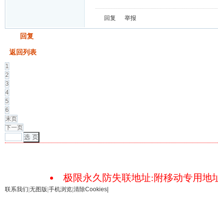
回复
举报
发帖
回复
返回列表
1
2
3
4
5
6
末页
下一页
选 页
极限永久防失联地址:附移动专用地址18
联系我们
|
无图版
|
手机浏览
|
清除Cookies
|