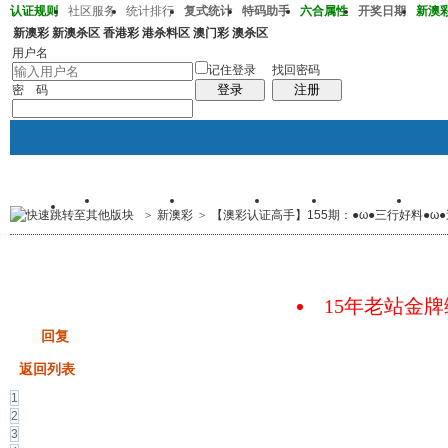
认证规则
社区服务
统计排行
复式统计
特码助手
六合属性
开奖日期
新澳彩2
新澳彩
新澳杀区
香港彩
港杀料区
澳门彩
澳杀区
澳彩221期44-20-28-15-18-05T30
用户名
记住登录
找回密码
登录
注册
密 码
首页
交易记录
我的帖子
群组
个人中心
手
>
新澳彩
>
【澳彩认证高手】155期：●ω●三行好料●ω●送
帖子
码皇总管
说：
2026年7月底即将 开启特邀高
15年老站金
发帖
回复
返回列表
1
2
3