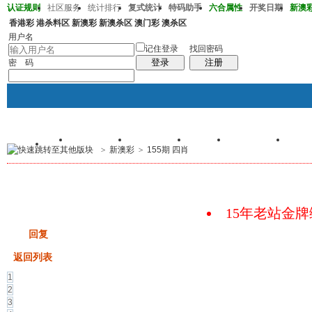
认证规则
社区服务
统计排行
复式统计
特码助手
六合属性
开奖日期
新澳彩2
香港彩
港杀料区
新澳彩
新澳杀区
澳门彩
澳杀区
澳彩218期37-32-33-15-22-43T41
用户名
记住登录
找回密码
登录
注册
密 码
首页
交易记录
我的帖子
群组
个人中心
手
>
新澳彩
>
155期 四肖
帖子
码皇总管
说：
2026年7月底即将 开启特邀高
15年老站金
发帖
回复
返回列表
1
2
3