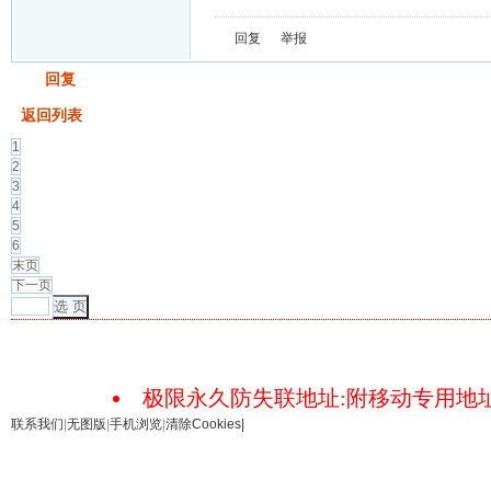
回复
举报
发帖
回复
返回列表
1
2
3
4
5
6
末页
下一页
选 页
极限永久防失联地址:附移动专用地址18
联系我们
|
无图版
|
手机浏览
|
清除Cookies
|