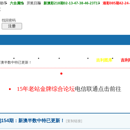
助手
六合属性
开奖日期
新澳彩218期02-13-47-38-46-23T17
港彩085期42-24-2
区
找回密码
注册
群组
个人中心
手机版
防跳转教程
吉利图库
吉利
新澳半数中特已更新！
搜索
帖子
2026年7月底即将 开启特邀高手2肖中特大赛，重奖一万 ..
（2026-07-10
15年老站金牌综合论坛
电信联通点击前往
]
154期：新澳半数中特已更新！
[复制链接]