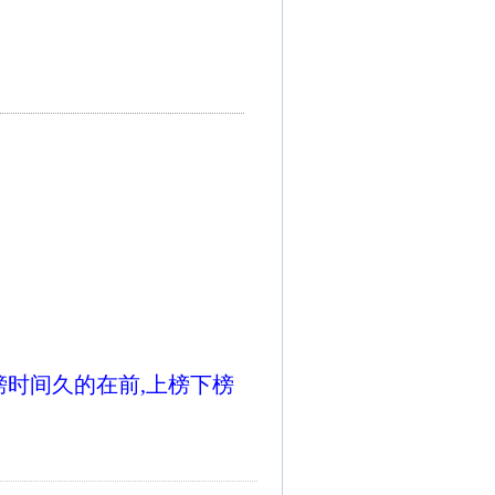
榜时间久的在前,上榜下榜