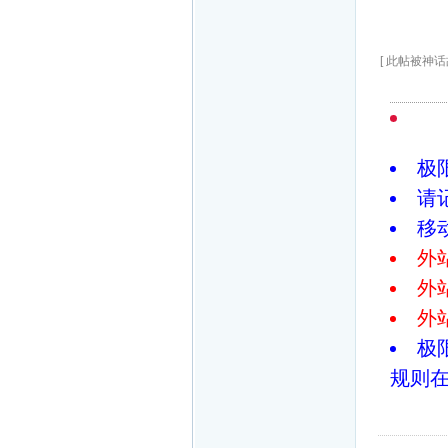
[ 此帖被神话故
极
请记
移动
外站
外站
外站:
极
规则