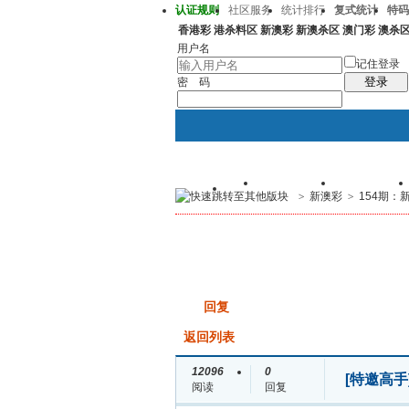
认证规则
社区服务
统计排行
复式统计
特码
香港彩
港杀料区
新澳彩
新澳杀区
澳门彩
澳杀
澳彩218期37-32-33-15-22-43T41
用户名
记住登录
登录
密 码
首页
交易记录
我的帖子
>
新澳彩
>
154期：
码皇总管
说：
发帖
回复
返回列表
12096
0
[特邀高手
阅读
回复