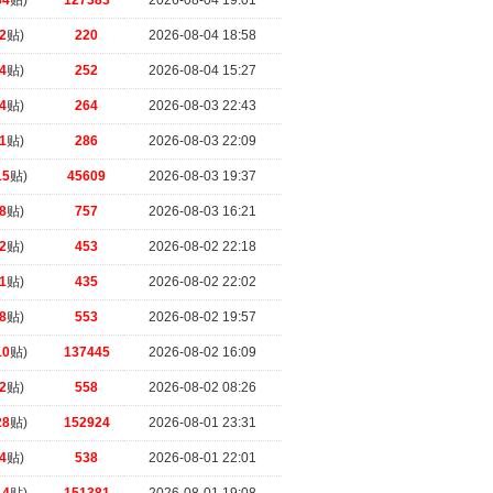
34
贴)
127383
2026-08-04 19:01
2
贴)
220
2026-08-04 18:58
4
贴)
252
2026-08-04 15:27
4
贴)
264
2026-08-03 22:43
1
贴)
286
2026-08-03 22:09
15
贴)
45609
2026-08-03 19:37
8
贴)
757
2026-08-03 16:21
2
贴)
453
2026-08-02 22:18
1
贴)
435
2026-08-02 22:02
8
贴)
553
2026-08-02 19:57
10
贴)
137445
2026-08-02 16:09
2
贴)
558
2026-08-02 08:26
28
贴)
152924
2026-08-01 23:31
4
贴)
538
2026-08-01 22:01