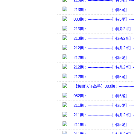
213期：--------------------〖特5尾〗-------
213期：--------------------〖特5尾〗-------
083期：--------------------〖特5尾〗-------
213期：--------------------〖特杀2肖〗-----
213期：--------------------〖特杀2肖〗-----
212期：--------------------〖特杀2肖〗-----
212期：--------------------〖特5尾〗-------
212期：--------------------〖特杀2肖〗-----
212期：--------------------〖特5尾〗-------
【极限认证高手】083期：-----------------
082期：--------------------〖特5尾〗-------
211期：--------------------〖特5尾〗-------
211期：--------------------〖特杀2肖〗-----
211期：--------------------〖特5尾〗-------