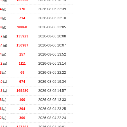
15
贴)
105950
2026-08-07 16:15
4
贴)
176
2026-08-06 22:39
0
贴)
214
2026-08-06 22:10
8
贴)
90060
2026-08-06 22:05
17
贴)
135923
2026-08-06 20:08
14
贴)
150987
2026-08-06 20:07
4
贴)
157
2026-08-06 13:52
12
贴)
1111
2026-08-06 13:14
3
贴)
69
2026-08-05 22:22
10
贴)
674
2026-08-05 19:34
13
贴)
165480
2026-08-05 14:57
8
贴)
100
2026-08-05 13:33
6
贴)
294
2026-08-04 23:25
2
贴)
300
2026-08-04 22:24