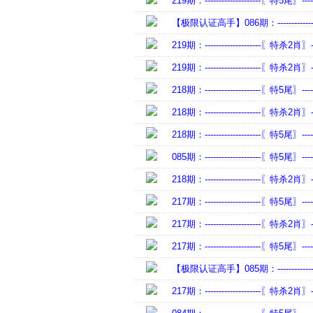
219期：--------------------〖特5尾〗-------
【极限认证高手】086期：-----------------
219期：--------------------〖特杀2肖〗-----
219期：--------------------〖特杀2肖〗-----
218期：--------------------〖特5尾〗-------
218期：--------------------〖特杀2肖〗-----
218期：--------------------〖特5尾〗-------
085期：--------------------〖特5尾〗-------
218期：--------------------〖特杀2肖〗-----
217期：--------------------〖特5尾〗-------
217期：--------------------〖特杀2肖〗-----
217期：--------------------〖特5尾〗-------
【极限认证高手】085期：-----------------
217期：--------------------〖特杀2肖〗-----