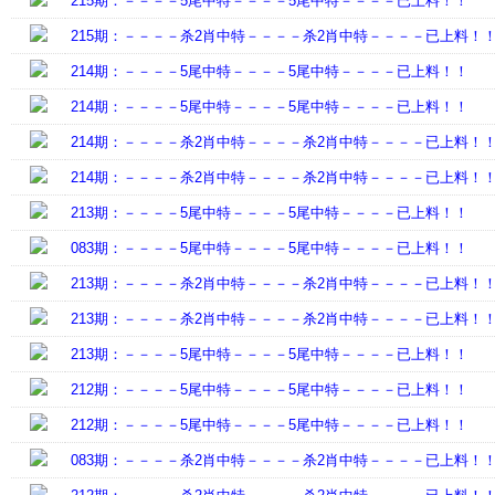
215期：－－－－5尾中特－－－－5尾中特－－－－已上料！！
215期：－－－－杀2肖中特－－－－杀2肖中特－－－－已上料！
214期：－－－－5尾中特－－－－5尾中特－－－－已上料！！
214期：－－－－5尾中特－－－－5尾中特－－－－已上料！！
214期：－－－－杀2肖中特－－－－杀2肖中特－－－－已上料！
214期：－－－－杀2肖中特－－－－杀2肖中特－－－－已上料！
213期：－－－－5尾中特－－－－5尾中特－－－－已上料！！
083期：－－－－5尾中特－－－－5尾中特－－－－已上料！！
213期：－－－－杀2肖中特－－－－杀2肖中特－－－－已上料！
213期：－－－－杀2肖中特－－－－杀2肖中特－－－－已上料！
213期：－－－－5尾中特－－－－5尾中特－－－－已上料！！
212期：－－－－5尾中特－－－－5尾中特－－－－已上料！！
212期：－－－－5尾中特－－－－5尾中特－－－－已上料！！
083期：－－－－杀2肖中特－－－－杀2肖中特－－－－已上料！