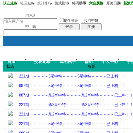
认证规则
社区服务
统计排行
复式统计
特码助手
六合属性
开奖日期
新澳彩2
澳彩220期36-38-32-13-20-01T30
用户名
记住登录
找回密码
登录
注册
密 码
首页
交易记录
我的帖子
群组
个人中心
手
帖子
状态
标题
码皇总管
说：
2026年7月
221期：－－－－5尾中特－－－－5尾中特－－－－已上料！！
087期：－－－－5尾中特－－－－5尾中特－－－－已上料！！
087期：－－－－杀2肖中特－－－－杀2肖中特－－－－已上料！
221期：－－－－杀2肖中特－－－－杀2肖中特－－－－已上料！
221期：－－－－杀2肖中特－－－－杀2肖中特－－－－已上料！
221期：－－－－5尾中特－－－－5尾中特－－－－已上料！！