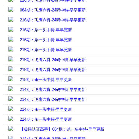
216期：飞鹰六肖-24码中特-早早更新
084期：飞鹰六肖-24码中特-早早更新
216期：飞鹰六肖-24码中特-早早更新
216期：杀一头中特-早早更新
216期：杀一头中特-早早更新
215期：杀一头中特-早早更新
215期：飞鹰六肖-24码中特-早早更新
215期：飞鹰六肖-24码中特-早早更新
215期：杀一头中特-早早更新
214期：飞鹰六肖-24码中特-早早更新
214期：飞鹰六肖-24码中特-早早更新
214期：杀一头中特-早早更新
214期：杀一头中特-早早更新
【极限认证高手】084期：杀一头中特-早早更新