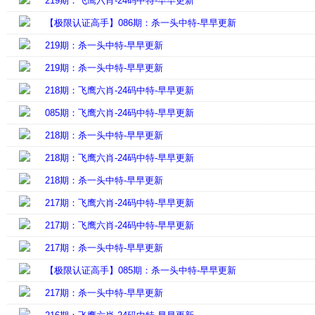
219期：飞鹰六肖-24码中特-早早更新
【极限认证高手】086期：杀一头中特-早早更新
219期：杀一头中特-早早更新
219期：杀一头中特-早早更新
218期：飞鹰六肖-24码中特-早早更新
085期：飞鹰六肖-24码中特-早早更新
218期：杀一头中特-早早更新
218期：飞鹰六肖-24码中特-早早更新
218期：杀一头中特-早早更新
217期：飞鹰六肖-24码中特-早早更新
217期：飞鹰六肖-24码中特-早早更新
217期：杀一头中特-早早更新
【极限认证高手】085期：杀一头中特-早早更新
217期：杀一头中特-早早更新