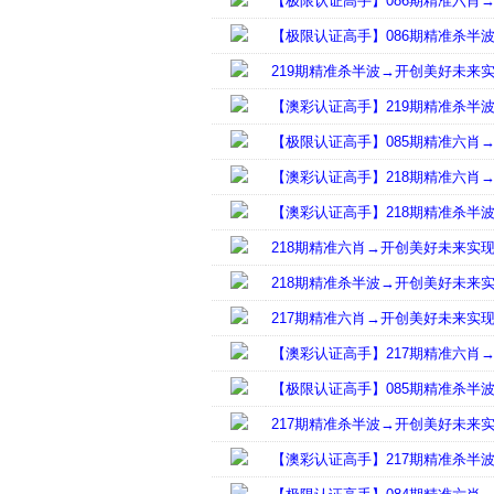
【极限认证高手】086期精准六肖→
【极限认证高手】086期精准杀半波
219期精准杀半波→开创美好未来实
【澳彩认证高手】219期精准杀半波
【极限认证高手】085期精准六肖→
【澳彩认证高手】218期精准六肖→
【澳彩认证高手】218期精准杀半波
218期精准六肖→开创美好未来实现
218期精准杀半波→开创美好未来实
217期精准六肖→开创美好未来实现
【澳彩认证高手】217期精准六肖→
【极限认证高手】085期精准杀半波
217期精准杀半波→开创美好未来实
【澳彩认证高手】217期精准杀半波