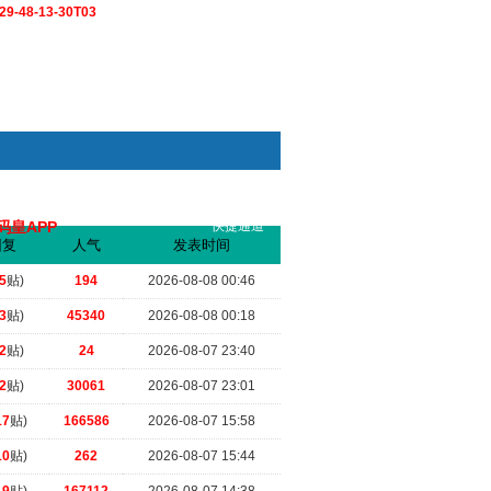
9-48-13-30T03
码皇APP
快捷通道
索
回复
人气
发表时间
.
（2026-07-10 20:23）
5
贴)
194
2026-08-08 00:46
3
贴)
45340
2026-08-08 00:18
2
贴)
24
2026-08-07 23:40
2
贴)
30061
2026-08-07 23:01
17
贴)
166586
2026-08-07 15:58
10
贴)
262
2026-08-07 15:44