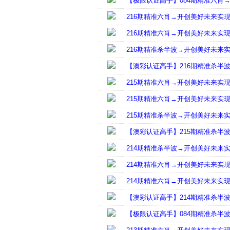
【极限认证高手】084期精准六肖→
216期精准六肖→开创美好未来实现
216期精准六肖→开创美好未来实现
216期精准杀半波→开创美好未来实
【澳彩认证高手】216期精准杀半波
215期精准六肖→开创美好未来实现
215期精准六肖→开创美好未来实现
215期精准杀半波→开创美好未来实
【澳彩认证高手】215期精准杀半波
214期精准杀半波→开创美好未来实
214期精准六肖→开创美好未来实现
214期精准六肖→开创美好未来实现
【澳彩认证高手】214期精准杀半波
【极限认证高手】084期精准杀半波