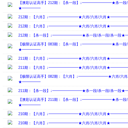
【澳彩认证高手】212期：【杀一段】↓━━━━━━━━★杀一段/
★━━━━━
212期：【六肖】↓━━━━━━━━★六肖/六肖/六肖★━━━━
212期：【六肖】↓━━━━━━━━★六肖/六肖/六肖★━━━━
212期：【杀一段】↓━━━━━━━━★杀一段/杀一段/杀一段★
【极限认证高手】083期：【杀一段】↓━━━━━━━━★杀一段/
★━━━━━
211期：【六肖】↓━━━━━━━━★六肖/六肖/六肖★━━━━
211期：【六肖】↓━━━━━━━━★六肖/六肖/六肖★━━━━
【极限认证高手】082期：【六肖】↓━━━━━━━━★六肖/六肖
★━━━━━
211期：【杀一段】↓━━━━━━━━★杀一段/杀一段/杀一段★
【澳彩认证高手】211期：【杀一段】↓━━━━━━━━★杀一段/
★━━━━━
210期：【六肖】↓━━━━━━━━★六肖/六肖/六肖★━━━━
210期：【六肖】↓━━━━━━━━★六肖/六肖/六肖★━━━━