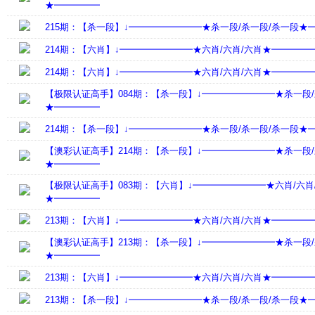
★━━━━━
215期：【杀一段】↓━━━━━━━━★杀一段/杀一段/杀一段★
214期：【六肖】↓━━━━━━━━★六肖/六肖/六肖★━━━━
214期：【六肖】↓━━━━━━━━★六肖/六肖/六肖★━━━━
【极限认证高手】084期：【杀一段】↓━━━━━━━━★杀一段/
★━━━━━
214期：【杀一段】↓━━━━━━━━★杀一段/杀一段/杀一段★
【澳彩认证高手】214期：【杀一段】↓━━━━━━━━★杀一段/
★━━━━━
【极限认证高手】083期：【六肖】↓━━━━━━━━★六肖/六肖
★━━━━━
213期：【六肖】↓━━━━━━━━★六肖/六肖/六肖★━━━━
【澳彩认证高手】213期：【杀一段】↓━━━━━━━━★杀一段/
★━━━━━
213期：【六肖】↓━━━━━━━━★六肖/六肖/六肖★━━━━
213期：【杀一段】↓━━━━━━━━★杀一段/杀一段/杀一段★