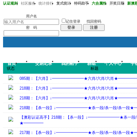
认证规则
社区服务
统计排行
复式统计
特码助手
六合属性
开奖日期
新澳彩2
澳彩217期40-29-17-18-31-32T34
用户名
记住登录
找回密码
登录
注册
密 码
首页
交易记录
我的帖子
群组
个人中心
手
帖子
状态
标题
码皇总管
说：
2026年7月
085期：【六肖】↓━━━━━━━━★六肖/六肖/六肖★━━━━
218期：【六肖】↓━━━━━━━━★六肖/六肖/六肖★━━━━
218期：【六肖】↓━━━━━━━━★六肖/六肖/六肖★━━━━
218期：【杀一段】↓━━━━━━━━★杀一段/杀一段/杀一段★
【澳彩认证高手】218期：【杀一段】↓━━━━━━━━★杀一段/
★━━━━━
217期：【杀一段】↓━━━━━━━━★杀一段/杀一段/杀一段★