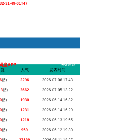
2-31-49-01T47
码皇APP
快捷通道
索
回复
人气
发表时间
.
（2026-07-10 20:23）
6
贴)
2296
2026-07-06 17:43
13
贴)
3662
2026-07-05 13:22
0
贴)
1930
2026-06-14 16:32
0
贴)
1231
2026-06-14 16:29
0
贴)
1218
2026-06-13 19:55
0
贴)
959
2026-06-12 19:30