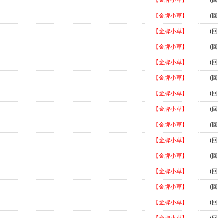
【金牌小草】
(回
【金牌小草】
(回
【金牌小草】
(回
【金牌小草】
(回
【金牌小草】
(回
【金牌小草】
(回
【金牌小草】
(回
【金牌小草】
(回
【金牌小草】
(回
【金牌小草】
(回
【金牌小草】
(回
【金牌小草】
(回
【金牌小草】
(回
【金牌小草】
(回