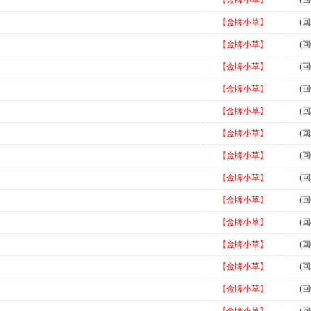
【金牌小草】
(回
【金牌小草】
(回
【金牌小草】
(回
【金牌小草】
(回
【金牌小草】
(回
【金牌小草】
(回
【金牌小草】
(回
【金牌小草】
(回
【金牌小草】
(回
【金牌小草】
(回
【金牌小草】
(回
【金牌小草】
(回
【金牌小草】
(回
【金牌小草】
(回