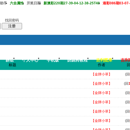
助手
六合属性
开奖日期
新澳彩220期27-39-04-12-38-25T48
港彩086期03-07-3
找回密码
注册
群组
个人中心
手机版
防跳转教程
吉利图库
吉利
搜
帖子
标题
作者
码皇总管
说：
2026年7月底即将 开启特邀高手2肖中特大赛，重奖一万 .
【金牌小草】
(回
【金牌小草】
(回
【金牌小草】
(回
【金牌小草】
(回
【金牌小草】
(回
【金牌小草】
(回