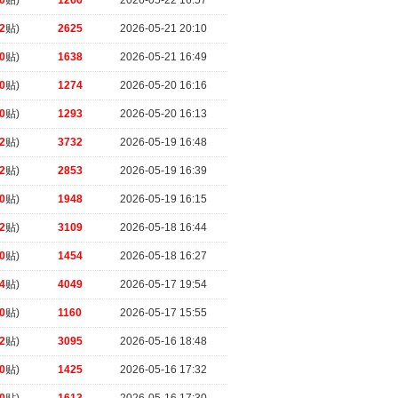
0
贴)
1266
2026-05-22 16:57
2
贴)
2625
2026-05-21 20:10
0
贴)
1638
2026-05-21 16:49
0
贴)
1274
2026-05-20 16:16
0
贴)
1293
2026-05-20 16:13
2
贴)
3732
2026-05-19 16:48
2
贴)
2853
2026-05-19 16:39
0
贴)
1948
2026-05-19 16:15
2
贴)
3109
2026-05-18 16:44
0
贴)
1454
2026-05-18 16:27
4
贴)
4049
2026-05-17 19:54
0
贴)
1160
2026-05-17 15:55
2
贴)
3095
2026-05-16 18:48
0
贴)
1425
2026-05-16 17:32