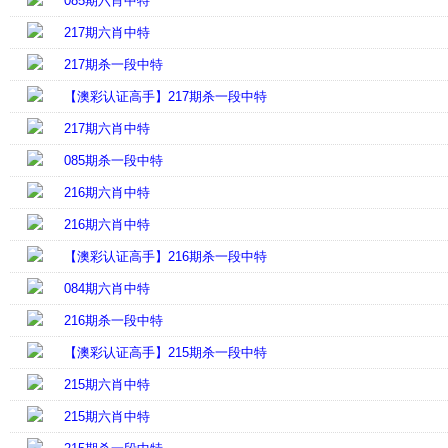
085期六肖中特
217期六肖中特
217期杀一段中特
【澳彩认证高手】217期杀一段中特
217期六肖中特
085期杀一段中特
216期六肖中特
216期六肖中特
【澳彩认证高手】216期杀一段中特
084期六肖中特
216期杀一段中特
【澳彩认证高手】215期杀一段中特
215期六肖中特
215期六肖中特