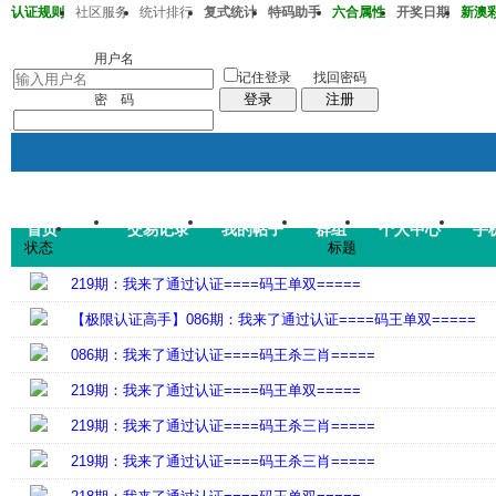
认证规则
社区服务
统计排行
复式统计
特码助手
六合属性
开奖日期
新澳彩2
澳彩218期37-32-33-15-22-43T41
用户名
记住登录
找回密码
登录
注册
密 码
首页
交易记录
我的帖子
群组
个人中心
手
帖子
状态
标题
码皇总管
说：
2026年7月
219期：我来了通过认证====码王单双=====
【极限认证高手】086期：我来了通过认证====码王单双=====
086期：我来了通过认证====码王杀三肖=====
219期：我来了通过认证====码王单双=====
219期：我来了通过认证====码王杀三肖=====
219期：我来了通过认证====码王杀三肖=====