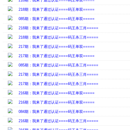
218期：我来了通过认证====码王单双=====
218期：我来了通过认证====码王单双=====
085期：我来了通过认证====码王单双=====
218期：我来了通过认证====码王杀三肖=====
218期：我来了通过认证====码王杀三肖=====
217期：我来了通过认证====码王单双=====
217期：我来了通过认证====码王单双=====
085期：我来了通过认证====码王杀三肖=====
217期：我来了通过认证====码王杀三肖=====
217期：我来了通过认证====码王杀三肖=====
216期：我来了通过认证====码王单双=====
216期：我来了通过认证====码王单双=====
084期：我来了通过认证====码王单双=====
216期：我来了通过认证====码王杀三肖=====