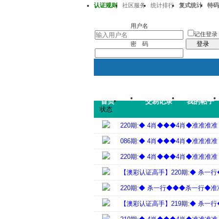
认证规则
社区服务
统计排行
复式统计
特码
澳彩220期36-38-32-13-20-01T30
用户名
记住登录
登录
密 码
首页
交易记录
我的帖子
状态
220期:◆ 4肖◆◆◆4肖◆准准准准
086期:◆ 4肖◆◆◆4肖◆准准准准
220期:◆ 4肖◆◆◆4肖◆准准准准
【澳彩认证高手】220期:◆ 杀一
220期:◆ 杀一行◆◆◆杀一行◆
【澳彩认证高手】219期:◆ 杀一