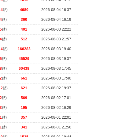
10
贴)
1050
2026-08-04 19:12
34
贴)
4680
2026-08-04 16:37
4
贴)
360
2026-08-04 16:19
5
贴)
401
2026-08-03 22:22
4
贴)
512
2026-08-03 21:57
14
贴)
166283
2026-08-03 19:40
5
贴)
45529
2026-08-03 19:37
8
贴)
60438
2026-08-03 17:45
2
贴)
661
2026-08-03 17:40
12
贴)
621
2026-08-02 19:37
2
贴)
569
2026-08-02 17:01
3
贴)
195
2026-08-02 16:29
1
贴)
357
2026-08-01 22:01
1
贴)
341
2026-08-01 21:56