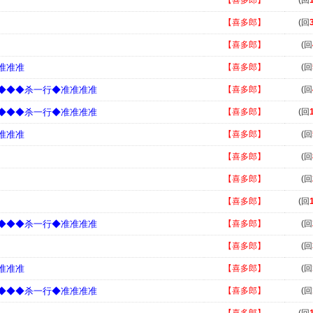
【喜多郎】
(回
【喜多郎】
(回
【喜多郎】
(回
准准准准
【喜多郎】
(回
行◆◆◆杀一行◆准准准准
【喜多郎】
(回
行◆◆◆杀一行◆准准准准
【喜多郎】
(回
准准准准
【喜多郎】
(回
【喜多郎】
(回
【喜多郎】
(回
【喜多郎】
(回
行◆◆◆杀一行◆准准准准
【喜多郎】
(回
【喜多郎】
(回
准准准准
【喜多郎】
(回
行◆◆◆杀一行◆准准准准
【喜多郎】
(回