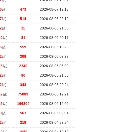
2
贴)
7
2026-08-07 16:07
6
贴)
473
2026-08-07 12:18
7
贴)
514
2026-08-06 23:12
2
贴)
11
2026-08-06 21:56
10
贴)
81
2026-08-06 20:17
6
贴)
559
2026-08-06 18:23
2
贴)
309
2026-08-06 08:37
16
贴)
2340
2026-08-06 06:09
2
贴)
80
2026-08-05 21:55
2
贴)
343
2026-08-05 20:24
19
贴)
75089
2026-08-05 19:21
15
贴)
166304
2026-08-05 15:06
3
贴)
563
2026-08-05 09:01
2
贴)
219
2026-08-04 23:24