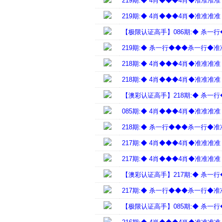
219期:◆ 4肖◆◆◆4肖◆准准准准
219期:◆ 4肖◆◆◆4肖◆准准准准
【极限认证高手】086期:◆ 杀一
219期:◆ 杀一行◆◆◆杀一行◆
218期:◆ 4肖◆◆◆4肖◆准准准准
218期:◆ 4肖◆◆◆4肖◆准准准准
【澳彩认证高手】218期:◆ 杀一
085期:◆ 4肖◆◆◆4肖◆准准准准
218期:◆ 杀一行◆◆◆杀一行◆
217期:◆ 4肖◆◆◆4肖◆准准准准
217期:◆ 4肖◆◆◆4肖◆准准准准
【澳彩认证高手】217期:◆ 杀一
217期:◆ 杀一行◆◆◆杀一行◆
【极限认证高手】085期:◆ 杀一