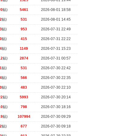
10
贴)
1525
2026-08-01 19:44
20
贴)
5461
2026-08-01 18:58
2
贴)
531
2026-08-01 14:45
3
贴)
953
2026-07-31 22:49
0
贴)
415
2026-07-31 22:22
4
贴)
1149
2026-07-31 15:23
12
贴)
2874
2026-07-31 00:57
1
贴)
531
2026-07-30 22:42
4
贴)
566
2026-07-30 22:35
0
贴)
483
2026-07-30 22:10
22
贴)
5993
2026-07-30 20:14
10
贴)
798
2026-07-30 18:16
19
贴)
107994
2026-07-30 09:29
2
贴)
677
2026-07-30 09:18