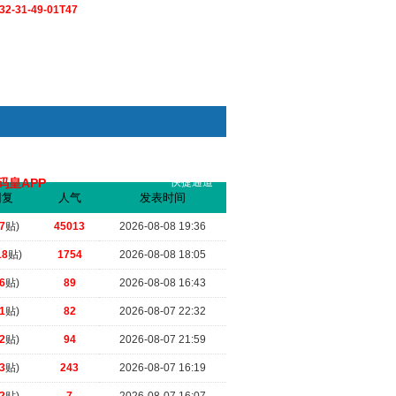
2-31-49-01T47
码皇APP
快捷通道
索
回复
人气
发表时间
.
（2026-07-10 20:23）
7
贴)
45013
2026-08-08 19:36
18
贴)
1754
2026-08-08 18:05
6
贴)
89
2026-08-08 16:43
1
贴)
82
2026-08-07 22:32
2
贴)
94
2026-08-07 21:59
3
贴)
243
2026-08-07 16:19