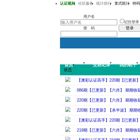
认证规则
社区服务
统计排行
复式统计
特码
澳彩219期05-10-19-30-35-47T25
用户名
记住登录
登录
密 码
首页
交易记录
我的帖子
状态
【澳彩认证高手】220期【已更新
086期【已更新】【六肖】 期期收
220期【已更新】【六肖】 期期收
220期【已更新】【杀半波】 期期
【澳彩认证高手】220期【已更新
219期【已更新】【六肖】 期期收