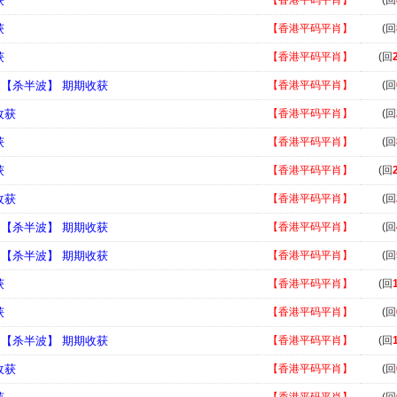
获
【香港平码平肖】
(回
获
【香港平码平肖】
(回
获
【香港平码平肖】
(回
】【杀半波】 期期收获
【香港平码平肖】
(回
收获
【香港平码平肖】
(回
获
【香港平码平肖】
(回
获
【香港平码平肖】
(回
收获
【香港平码平肖】
(回
】【杀半波】 期期收获
【香港平码平肖】
(回
】【杀半波】 期期收获
【香港平码平肖】
(回
获
【香港平码平肖】
(回
获
【香港平码平肖】
(回
】【杀半波】 期期收获
【香港平码平肖】
(回
收获
【香港平码平肖】
(回