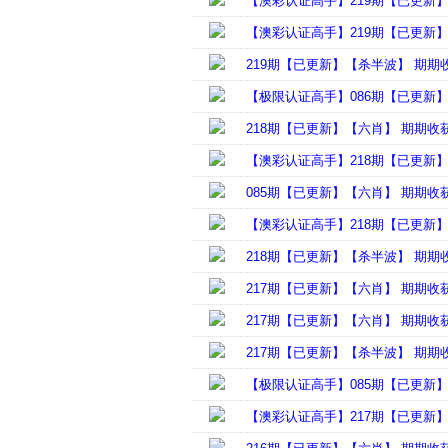
【澳彩认证高手】219期【已更新
【澳彩认证高手】219期【已更新
219期【已更新】【杀半波】 期期
【极限认证高手】086期【已更新
218期【已更新】【六肖】 期期收
【澳彩认证高手】218期【已更新
085期【已更新】【六肖】 期期收
【澳彩认证高手】218期【已更新
218期【已更新】【杀半波】 期期
217期【已更新】【六肖】 期期收
217期【已更新】【六肖】 期期收
217期【已更新】【杀半波】 期期
【极限认证高手】085期【已更新
【澳彩认证高手】217期【已更新