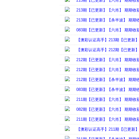
213期【已更新】【六肖】 期期收
213期【已更新】【六肖】 期期收
213期【已更新】【杀半波】 期期
083期【已更新】【六肖】 期期收
【澳彩认证高手】213期【已更新
【澳彩认证高手】212期【已更新
212期【已更新】【六肖】 期期收
212期【已更新】【六肖】 期期收
212期【已更新】【杀半波】 期期
083期【已更新】【杀半波】 期期
211期【已更新】【六肖】 期期收
082期【已更新】【六肖】 期期收
211期【已更新】【六肖】 期期收
【澳彩认证高手】211期【已更新