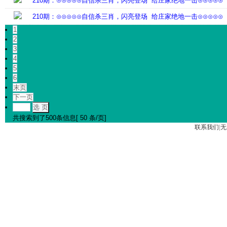
210期：⊙⊙⊙⊙⊙自信杀三肖，闪亮登场 给庄家绝地一击⊙⊙⊙⊙⊙
210期：⊙⊙⊙⊙⊙自信杀三肖，闪亮登场 给庄家绝地一击⊙⊙⊙⊙⊙
1
2
3
4
5
6
末页
下一页
选 页
共搜索到了500条信息[ 50 条/页]
联系我们
|
无