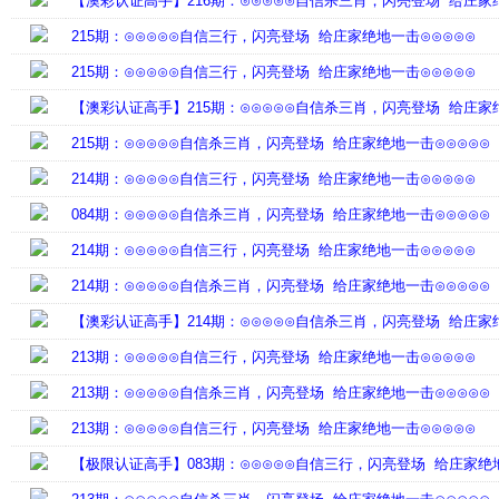
【澳彩认证高手】216期：⊙⊙⊙⊙⊙自信杀三肖，闪亮登场 给庄家
215期：⊙⊙⊙⊙⊙自信三行，闪亮登场 给庄家绝地一击⊙⊙⊙⊙⊙
215期：⊙⊙⊙⊙⊙自信三行，闪亮登场 给庄家绝地一击⊙⊙⊙⊙⊙
【澳彩认证高手】215期：⊙⊙⊙⊙⊙自信杀三肖，闪亮登场 给庄家
215期：⊙⊙⊙⊙⊙自信杀三肖，闪亮登场 给庄家绝地一击⊙⊙⊙⊙⊙
214期：⊙⊙⊙⊙⊙自信三行，闪亮登场 给庄家绝地一击⊙⊙⊙⊙⊙
084期：⊙⊙⊙⊙⊙自信杀三肖，闪亮登场 给庄家绝地一击⊙⊙⊙⊙⊙
214期：⊙⊙⊙⊙⊙自信三行，闪亮登场 给庄家绝地一击⊙⊙⊙⊙⊙
214期：⊙⊙⊙⊙⊙自信杀三肖，闪亮登场 给庄家绝地一击⊙⊙⊙⊙⊙
【澳彩认证高手】214期：⊙⊙⊙⊙⊙自信杀三肖，闪亮登场 给庄家
213期：⊙⊙⊙⊙⊙自信三行，闪亮登场 给庄家绝地一击⊙⊙⊙⊙⊙
213期：⊙⊙⊙⊙⊙自信杀三肖，闪亮登场 给庄家绝地一击⊙⊙⊙⊙⊙
213期：⊙⊙⊙⊙⊙自信三行，闪亮登场 给庄家绝地一击⊙⊙⊙⊙⊙
【极限认证高手】083期：⊙⊙⊙⊙⊙自信三行，闪亮登场 给庄家绝