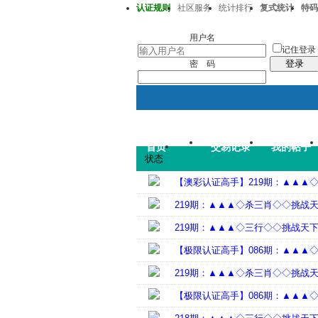
认证规则
社区服务
统计排行
复式统计
特码
澳彩218期37-32-33-15-22-43T41
用户名
记住登录
登录
密 码
首页
交易记录
我的帖子
状态
【澳彩认证高手】219期：▲▲▲
219期：▲▲▲◇杀三肖◇◇挑战
219期：▲▲▲◇三行◇◇挑战天
【极限认证高手】086期：▲▲▲
219期：▲▲▲◇杀三肖◇◇挑战
【极限认证高手】086期：▲▲▲