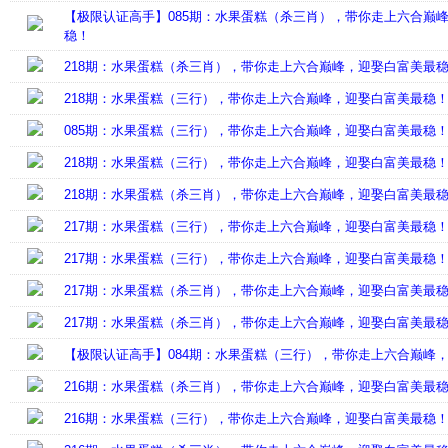
【极限认证高手】085期：水果蛋糕（杀三肖），带你走上六合巅
稳！
218期：水果蛋糕（杀三肖），带你走上六合巅峰，迎娶白富美最
218期：水果蛋糕（三行），带你走上六合巅峰，迎娶白富美最稳
085期：水果蛋糕（三行），带你走上六合巅峰，迎娶白富美最稳
218期：水果蛋糕（三行），带你走上六合巅峰，迎娶白富美最稳
218期：水果蛋糕（杀三肖），带你走上六合巅峰，迎娶白富美最
217期：水果蛋糕（三行），带你走上六合巅峰，迎娶白富美最稳
217期：水果蛋糕（三行），带你走上六合巅峰，迎娶白富美最稳
217期：水果蛋糕（杀三肖），带你走上六合巅峰，迎娶白富美最
217期：水果蛋糕（杀三肖），带你走上六合巅峰，迎娶白富美最
【极限认证高手】084期：水果蛋糕（三行），带你走上六合巅峰
216期：水果蛋糕（杀三肖），带你走上六合巅峰，迎娶白富美最
216期：水果蛋糕（三行），带你走上六合巅峰，迎娶白富美最稳