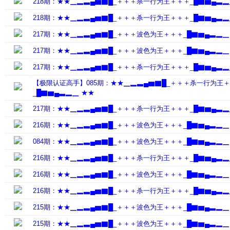
218期：★★▁▂▃▄▆▇█_＋＋＋杀一行为王＋＋＋_█▇▆▄▃▂
218期：★★▁▂▃▄▆▇█_＋＋＋杀一行为王＋＋＋_█▇▆▄▃▂
217期：★★▁▂▃▄▆▇█_＋＋＋波色为王＋＋＋_█▇▆▄▃▂▁
217期：★★▁▂▃▄▆▇█_＋＋＋波色为王＋＋＋_█▇▆▄▃▂▁
217期：★★▁▂▃▄▆▇█_＋＋＋杀一行为王＋＋＋_█▇▆▄▃▂
【极限认证高手】085期：★★▁▂▃▄▆▇█_＋＋＋杀一行为王
_█▇▆▄▃▂▁ ★★
217期：★★▁▂▃▄▆▇█_＋＋＋杀一行为王＋＋＋_█▇▆▄▃▂
216期：★★▁▂▃▄▆▇█_＋＋＋波色为王＋＋＋_█▇▆▄▃▂▁
084期：★★▁▂▃▄▆▇█_＋＋＋波色为王＋＋＋_█▇▆▄▃▂▁
216期：★★▁▂▃▄▆▇█_＋＋＋杀一行为王＋＋＋_█▇▆▄▃▂
216期：★★▁▂▃▄▆▇█_＋＋＋波色为王＋＋＋_█▇▆▄▃▂▁
216期：★★▁▂▃▄▆▇█_＋＋＋杀一行为王＋＋＋_█▇▆▄▃▂
215期：★★▁▂▃▄▆▇█_＋＋＋波色为王＋＋＋_█▇▆▄▃▂▁
215期：★★▁▂▃▄▆▇█_＋＋＋波色为王＋＋＋_█▇▆▄▃▂▁