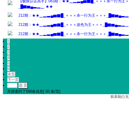
【极限认证高手】083期：★★▁▂▃▄▆▇█_＋＋＋杀一行为王
_█▇▆▄▃▂▁ ★★
212期：★★▁▂▃▄▆▇█_＋＋＋杀一行为王＋＋＋_█▇▆▄▃▂
212期：★★▁▂▃▄▆▇█_＋＋＋波色为王＋＋＋_█▇▆▄▃▂▁
212期：★★▁▂▃▄▆▇█_＋＋＋杀一行为王＋＋＋_█▇▆▄▃▂
1
2
3
4
5
6
末页
下一页
选 页
共搜索到了500条信息[ 50 条/页]
联系我们
|
无