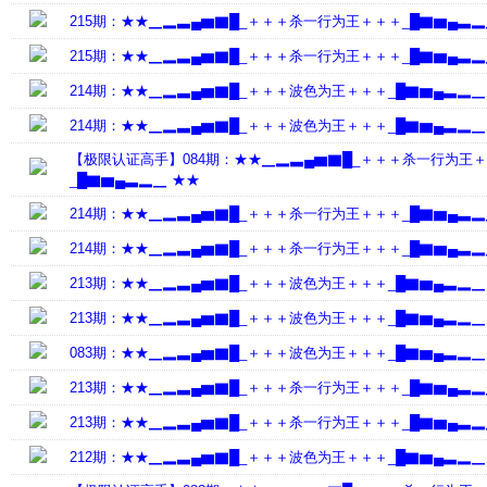
215期：★★▁▂▃▄▆▇█_＋＋＋杀一行为王＋＋＋_█▇▆▄▃▂
215期：★★▁▂▃▄▆▇█_＋＋＋杀一行为王＋＋＋_█▇▆▄▃▂
214期：★★▁▂▃▄▆▇█_＋＋＋波色为王＋＋＋_█▇▆▄▃▂▁
214期：★★▁▂▃▄▆▇█_＋＋＋波色为王＋＋＋_█▇▆▄▃▂▁
【极限认证高手】084期：★★▁▂▃▄▆▇█_＋＋＋杀一行为王
_█▇▆▄▃▂▁ ★★
214期：★★▁▂▃▄▆▇█_＋＋＋杀一行为王＋＋＋_█▇▆▄▃▂
214期：★★▁▂▃▄▆▇█_＋＋＋杀一行为王＋＋＋_█▇▆▄▃▂
213期：★★▁▂▃▄▆▇█_＋＋＋波色为王＋＋＋_█▇▆▄▃▂▁
213期：★★▁▂▃▄▆▇█_＋＋＋波色为王＋＋＋_█▇▆▄▃▂▁
083期：★★▁▂▃▄▆▇█_＋＋＋波色为王＋＋＋_█▇▆▄▃▂▁
213期：★★▁▂▃▄▆▇█_＋＋＋杀一行为王＋＋＋_█▇▆▄▃▂
213期：★★▁▂▃▄▆▇█_＋＋＋杀一行为王＋＋＋_█▇▆▄▃▂
212期：★★▁▂▃▄▆▇█_＋＋＋波色为王＋＋＋_█▇▆▄▃▂▁