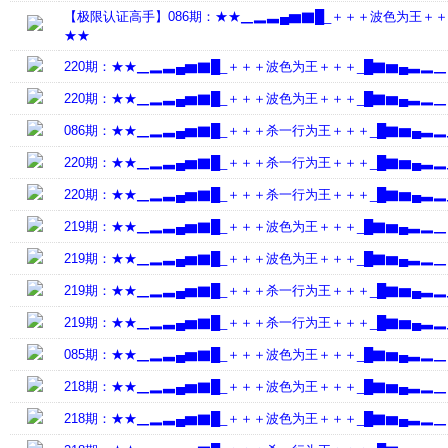
【极限认证高手】086期：★★▁▂▃▄▆▇█_＋＋＋波色为王＋＋
★★
220期：★★▁▂▃▄▆▇█_＋＋＋波色为王＋＋＋_█▇▆▄▃▂▁
220期：★★▁▂▃▄▆▇█_＋＋＋波色为王＋＋＋_█▇▆▄▃▂▁
086期：★★▁▂▃▄▆▇█_＋＋＋杀一行为王＋＋＋_█▇▆▄▃▂
220期：★★▁▂▃▄▆▇█_＋＋＋杀一行为王＋＋＋_█▇▆▄▃▂
220期：★★▁▂▃▄▆▇█_＋＋＋杀一行为王＋＋＋_█▇▆▄▃▂
219期：★★▁▂▃▄▆▇█_＋＋＋波色为王＋＋＋_█▇▆▄▃▂▁
219期：★★▁▂▃▄▆▇█_＋＋＋波色为王＋＋＋_█▇▆▄▃▂▁
219期：★★▁▂▃▄▆▇█_＋＋＋杀一行为王＋＋＋_█▇▆▄▃▂
219期：★★▁▂▃▄▆▇█_＋＋＋杀一行为王＋＋＋_█▇▆▄▃▂
085期：★★▁▂▃▄▆▇█_＋＋＋波色为王＋＋＋_█▇▆▄▃▂▁
218期：★★▁▂▃▄▆▇█_＋＋＋波色为王＋＋＋_█▇▆▄▃▂▁
218期：★★▁▂▃▄▆▇█_＋＋＋波色为王＋＋＋_█▇▆▄▃▂▁