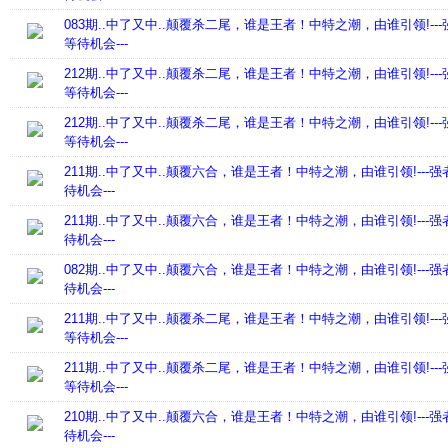
083期..中了又中..颠覆杀二尾，谁是王者！中特之潮，由谁引领!--
等待机会---
212期..中了又中..颠覆杀二尾，谁是王者！中特之潮，由谁引领!--
等待机会---
212期..中了又中..颠覆杀二尾，谁是王者！中特之潮，由谁引领!--
等待机会---
211期..中了又中..颠覆六合，谁是王者！中特之潮，由谁引领!---
待机会---
211期..中了又中..颠覆六合，谁是王者！中特之潮，由谁引领!---
待机会---
082期..中了又中..颠覆六合，谁是王者！中特之潮，由谁引领!---
待机会---
211期..中了又中..颠覆杀二尾，谁是王者！中特之潮，由谁引领!--
等待机会---
211期..中了又中..颠覆杀二尾，谁是王者！中特之潮，由谁引领!--
等待机会---
210期..中了又中..颠覆六合，谁是王者！中特之潮，由谁引领!---
待机会---