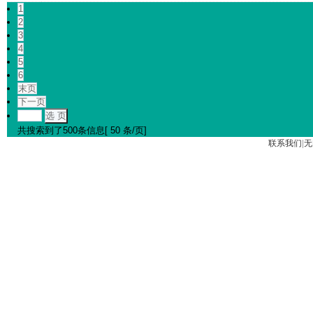
1
2
3
4
5
6
末页
下一页
选 页
共搜索到了500条信息[ 50 条/页]
联系我们
|
无