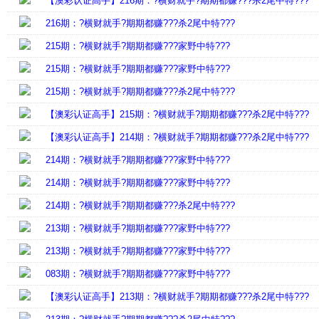
【澳彩认证高手】216期：?横财就手?期期都赚???杀2尾中特???
216期：?横财就手?期期都赚???杀2尾中特???
215期：?横财就手?期期都赚???家野中特???
215期：?横财就手?期期都赚???家野中特???
215期：?横财就手?期期都赚???杀2尾中特???
【澳彩认证高手】215期：?横财就手?期期都赚???杀2尾中特???
【澳彩认证高手】214期：?横财就手?期期都赚???杀2尾中特???
214期：?横财就手?期期都赚???家野中特???
214期：?横财就手?期期都赚???家野中特???
214期：?横财就手?期期都赚???杀2尾中特???
213期：?横财就手?期期都赚???家野中特???
213期：?横财就手?期期都赚???家野中特???
083期：?横财就手?期期都赚???家野中特???
【澳彩认证高手】213期：?横财就手?期期都赚???杀2尾中特???