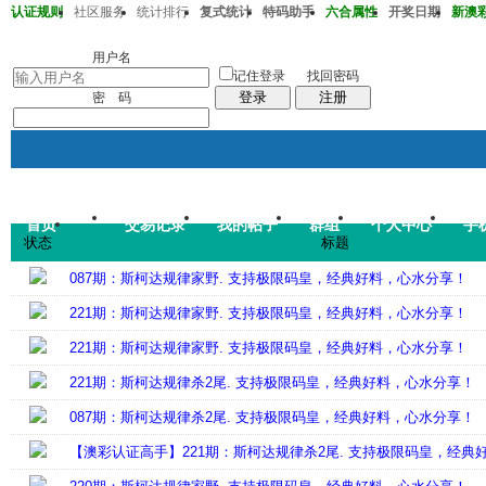
认证规则
社区服务
统计排行
复式统计
特码助手
六合属性
开奖日期
新澳彩2
澳彩220期36-38-32-13-20-01T30
用户名
记住登录
找回密码
登录
注册
密 码
首页
交易记录
我的帖子
群组
个人中心
手
帖子
状态
标题
码皇总管
说：
2026年7月
087期：斯柯达规律家野. 支持极限码皇，经典好料，心水分享！
221期：斯柯达规律家野. 支持极限码皇，经典好料，心水分享！
221期：斯柯达规律家野. 支持极限码皇，经典好料，心水分享！
221期：斯柯达规律杀2尾. 支持极限码皇，经典好料，心水分享！
087期：斯柯达规律杀2尾. 支持极限码皇，经典好料，心水分享！
【澳彩认证高手】221期：斯柯达规律杀2尾. 支持极限码皇，经典