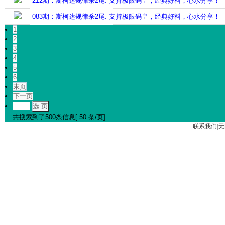
212期：斯柯达规律杀2尾. 支持极限码皇，经典好料，心水分享！
083期：斯柯达规律杀2尾. 支持极限码皇，经典好料，心水分享！
1
2
3
4
5
6
末页
下一页
选 页
共搜索到了500条信息[ 50 条/页]
联系我们
|
无