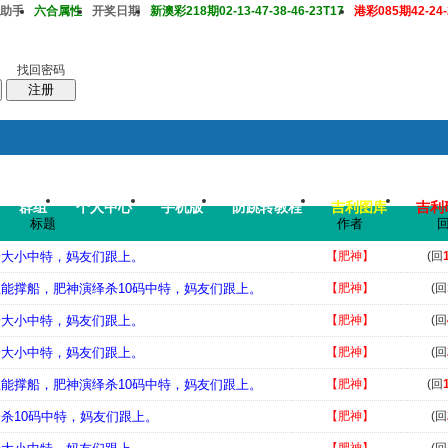
助手
六合属性
开奖日期
新澳彩218期02-13-47-38-46-23T17
港彩085期42-24-2
找回密码
注册
群组
个人中心
手机版
防跳转教程
吉利图库
吉利
搜
帖子
标题
作者
码皇总管
说：
2026年7月底即将 开启特邀高手2肖中特大赛，重奖一万 .
绎大小中特，妈友们跟上。
【肥神】
(回
里能撑船，肥神演绎杀10码中特，妈友们跟上。
【肥神】
(回
绎大小中特，妈友们跟上。
【肥神】
(回
绎大小中特，妈友们跟上。
【肥神】
(回
里能撑船，肥神演绎杀10码中特，妈友们跟上。
【肥神】
(回
绎杀10码中特，妈友们跟上。
【肥神】
(回