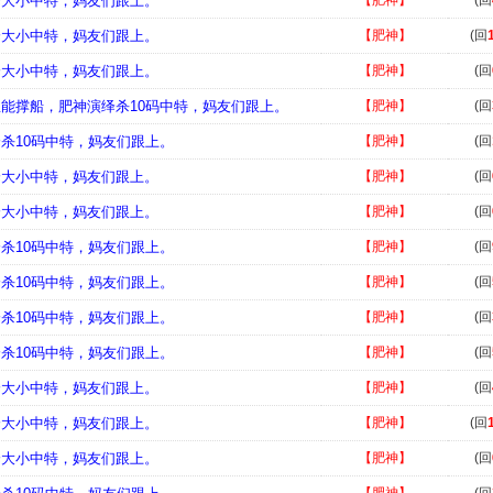
绎大小中特，妈友们跟上。
【肥神】
(回
绎大小中特，妈友们跟上。
【肥神】
(回
绎大小中特，妈友们跟上。
【肥神】
(回
里能撑船，肥神演绎杀10码中特，妈友们跟上。
【肥神】
(回
绎杀10码中特，妈友们跟上。
【肥神】
(回
绎大小中特，妈友们跟上。
【肥神】
(回
绎大小中特，妈友们跟上。
【肥神】
(回
绎杀10码中特，妈友们跟上。
【肥神】
(回
绎杀10码中特，妈友们跟上。
【肥神】
(回
绎杀10码中特，妈友们跟上。
【肥神】
(回
绎杀10码中特，妈友们跟上。
【肥神】
(回
绎大小中特，妈友们跟上。
【肥神】
(回
绎大小中特，妈友们跟上。
【肥神】
(回
绎大小中特，妈友们跟上。
【肥神】
(回