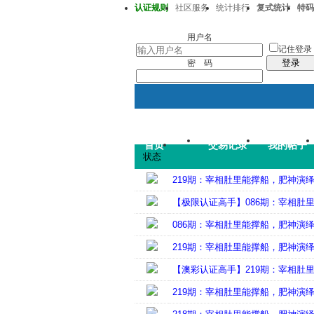
认证规则
社区服务
统计排行
复式统计
特码
澳彩218期37-32-33-15-22-43T41
用户名
记住登录
登录
密 码
首页
交易记录
我的帖子
状态
219期：宰相肚里能撑船，肥神演
【极限认证高手】086期：宰相肚
086期：宰相肚里能撑船，肥神演
219期：宰相肚里能撑船，肥神演
【澳彩认证高手】219期：宰相肚
219期：宰相肚里能撑船，肥神演