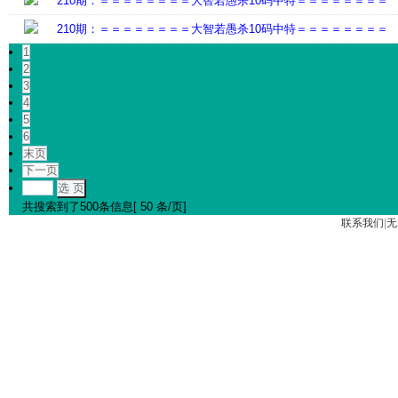
210期：＝＝＝＝＝＝＝＝大智若愚杀10码中特＝＝＝＝＝＝＝＝
210期：＝＝＝＝＝＝＝＝大智若愚杀10码中特＝＝＝＝＝＝＝＝
1
2
3
4
5
6
末页
下一页
选 页
共搜索到了500条信息[ 50 条/页]
联系我们
|
无