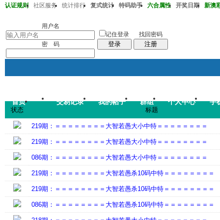
认证规则
社区服务
统计排行
复式统计
特码助手
六合属性
开奖日期
新澳彩2
澳彩218期37-32-33-15-22-43T41
用户名
记住登录
找回密码
登录
注册
密 码
首页
交易记录
我的帖子
群组
个人中心
手
帖子
状态
标题
码皇总管
说：
2026年7月
219期：＝＝＝＝＝＝＝＝大智若愚大小中特＝＝＝＝＝＝＝＝
219期：＝＝＝＝＝＝＝＝大智若愚大小中特＝＝＝＝＝＝＝＝
086期：＝＝＝＝＝＝＝＝大智若愚大小中特＝＝＝＝＝＝＝＝
219期：＝＝＝＝＝＝＝＝大智若愚杀10码中特＝＝＝＝＝＝＝＝
219期：＝＝＝＝＝＝＝＝大智若愚杀10码中特＝＝＝＝＝＝＝＝
086期：＝＝＝＝＝＝＝＝大智若愚杀10码中特＝＝＝＝＝＝＝＝