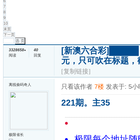
6
7
8
9
10
末页
下一页
选 页
[新澳六合彩]
████
3328658
40
阅读
回复
元，只可吹在标题，截
[复制链接]
离线
偷码奇人
只看该作者
7楼
发表于: 5
221期。主35
极限省长
极限每个地址随