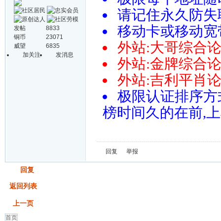
请记住永久防失联导
移动卡或移动宽带请尝
发帖
8833
铜币
23071
外站:大哥综合论坛htt
威望
6835
加关注
发消息
外站:金牌综合论坛htt
外站:吉利平肖论坛http:
极限认证排序方
榜时间久的在前,
回复
举报
发帖
回复
返回列表
上一页
首页