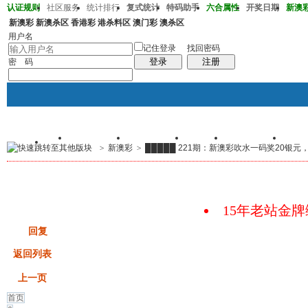
认证规则
社区服务
统计排行
复式统计
特码助手
六合属性
开奖日期
新澳彩2
新澳彩
新澳杀区
香港彩
港杀料区
澳门彩
澳杀区
澳彩220期36-38-32-13-20-01T30
用户名
记住登录
找回密码
登录
注册
密 码
首页
交易记录
我的帖子
群组
个人中心
手
>
新澳彩
>
█████ 221期：新澳彩吹水一码奖20银元
帖子
码皇总管
说：
2026年7月底即将 开启特邀高
15年老站金
发帖
回复
返回列表
上一页
首页