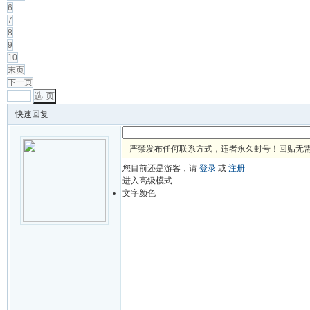
6
7
8
9
10
末页
下一页
选 页
快速回复
严禁发布任何联系方式，违者永久封号！回贴无需
您目前还是游客，请
登录
或
注册
进入高级模式
文字颜色