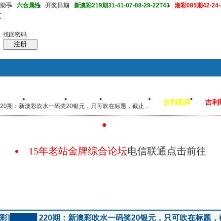
助手
六合属性
开奖日期
新澳彩219期31-41-07-08-29-22T43
港彩085期42-24-2
区
找回密码
注册
群组
个人中心
手机版
防跳转教程
吉利图库
吉利
 220期：新澳彩吹水一码奖20银元，只可吹在标题，截止 ..
搜索
帖子
2026年7月底即将 开启特邀高手2肖中特大赛，重奖一万 ..
（2026-07-10
15年老站金牌综合论坛
电信联通点击前往
彩]
█████ 220期：新澳彩吹水一码奖20银元，只可吹在标题，