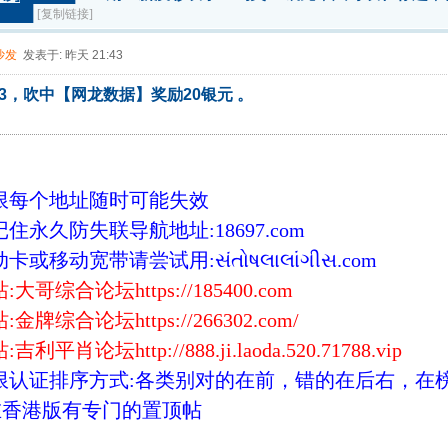
███
[复制链接]
沙发
发表于: 昨天 21:43
43，吹中【网龙数据】奖励20银元 。
限每个地址随时可能失效
住永久防失联导航地址:18697.com
卡或移动宽带请尝试用:સંતોષલાલાંગીસ.com
:大哥综合论坛https://185400.com
:金牌综合论坛https://266302.com/
吉利平肖论坛http://888.ji.laoda.520.71788.vip
限认证排序方式:各类别对的在前，错的在后右，在
在香港版有专门的置顶帖